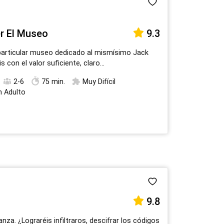
17
18
19
20
21
22
23
24
25
26
27
28
29
30
er El Museo
9.3
31
1
2
3
4
5
6
particular museo dedicado al mismísimo Jack
s con el valor suficiente, claro...
2-6
75 min.
Muy Difícil
n Adulto
9.8
anza. ¿Lograréis infiltraros, descifrar los códigos