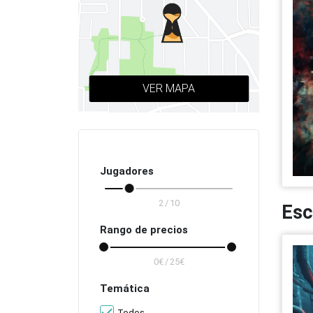
Todas las ciudades
VER MAPA
Jugadores
/
Esc
Rango de precios
/
Temática
Todos