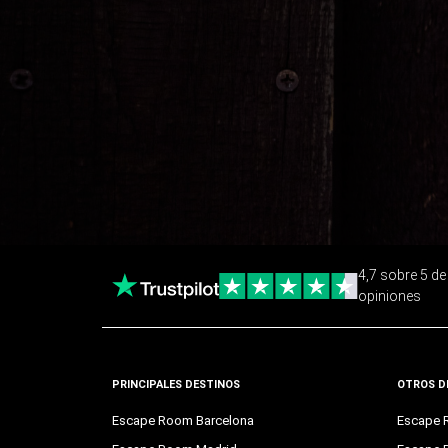
4,7 sobre 5 d
opiniones
PRINCIPALES DESTINOS
OTROS D
Escape Room Barcelona
Escape 