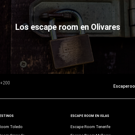
Los escape room en Olivares
e +200
Escaperoo
ESTINOS
ESCAPE ROOM EN ISLAS
Room Toledo
Escape Room Tenerife