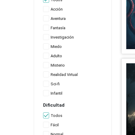
Acción
Aventura
Fantasía
Investigación
Miedo
Adulto
Misterio
Realidad Virtual
Sci-fi
Infantil
Dificultad
Todos
Fácil
Normal