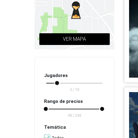
Todas las ciudades
VER MAPA
Jugadores
/
Rango de precios
/
Temática
Todos