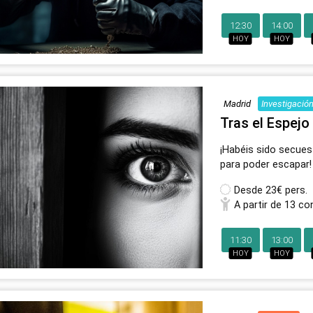
12:30
14:00
HOY
HOY
Madrid
Investigació
Tras el Espejo
¡Habéis sido secues
para poder escapar!
Desde
23€ pers.
A partir de 13 co
11:30
13:00
HOY
HOY