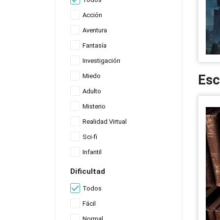
Acción
Aventura
Fantasía
Investigación
Esc
Miedo
Adulto
Misterio
Realidad Virtual
Sci-fi
Infantil
Dificultad
Todos
Fácil
Normal