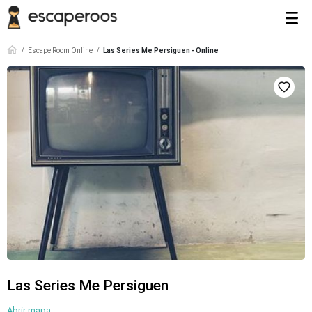
Escape Room Online
Las Series Me Persiguen - Online
Las Series Me Persiguen
Abrir mapa