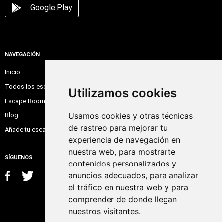
Google Play
NAVEGACIÓN
Inicio
Todos los escape room
Utilizamos cookies
Escape Room Online
Usamos cookies y otras técnicas
Blog
de rastreo para mejorar tu
Añade tu escape room
experiencia de navegación en
nuestra web, para mostrarte
SÍGUENOS
contenidos personalizados y
anuncios adecuados, para analizar
el tráfico en nuestra web y para
comprender de donde llegan
nuestros visitantes.