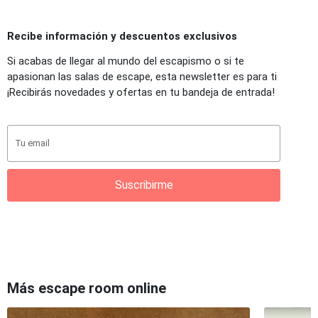
Recibe información y descuentos exclusivos
Si acabas de llegar al mundo del escapismo o si te
apasionan las salas de escape, esta newsletter es para ti
¡Recibirás novedades y ofertas en tu bandeja de entrada!
Suscribirme
Más escape room online