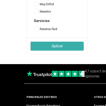
Muy Difícil
Maestro
Servicios
Reserva fácil
Aplicar
4,7 sobre 5 d
opiniones
PRINCIPALES DESTINOS
OTROS D
Escape Room Barcelona
Escape 