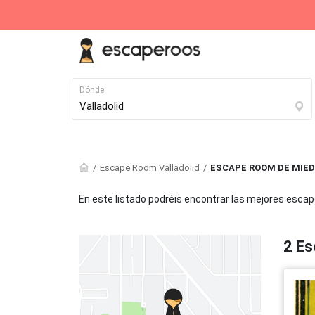
Dónde
Destinos destacados
Escape Room Valladolid
ESCAPE ROOM DE MIED
Madrid
Barcelona
En este listado podréis encontrar las mejores escap
164 Escape Rooms
119 Escape Rooms
Alicante
Vitoria
2 Es
28 Escape Rooms
27 Escape Rooms
Vigo
Santander
22 Escape Rooms
22 Escape Rooms