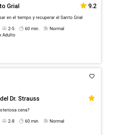
o Grial
9.2
ar en el tiempo y recuperar el Santo Grial
2-5
60 min.
Normal
n Adulto
del Dr. Strauss
isteriosa cena?
2-8
60 min.
Normal