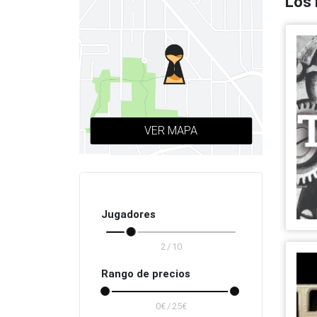
Los 
Todas las ciudades
VER MAPA
Jugadores
/
Rango de precios
/