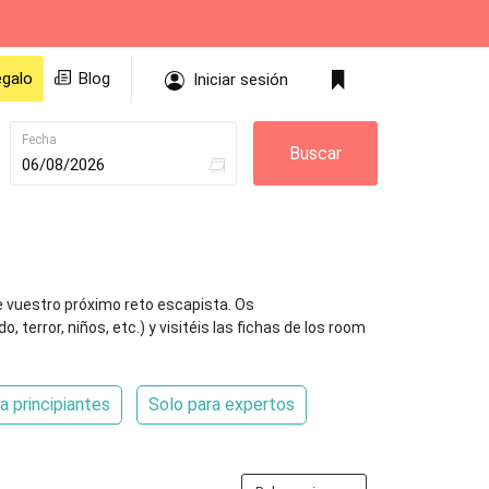
egalo
Blog
Iniciar sesión
Fecha
Buscar
Hoy
illa
Zaragoza
Agosto 2026
»
e vuestro próximo reto escapista. Os
Escape Rooms
33 Escape Rooms
error, niños, etc.) y visitéis las fichas de los room
Lu
Ma
Mi
Ju
Vi
Sa
Do
rcia
Granada
27
28
29
30
31
1
2
Escape Rooms
23 Escape Rooms
a principiantes
Solo para expertos
3
4
5
6
7
8
9
ceres
Mataró
10
11
12
13
14
15
16
Escape Rooms
16 Escape Rooms