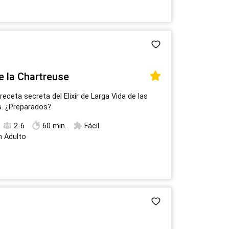
 la Chartreuse
receta secreta del Elixir de Larga Vida de las
s. ¿Preparados?
2-6
60 min.
Fácil
n Adulto