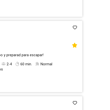
po y preparad para escapar!
2-4
60 min.
Normal
os