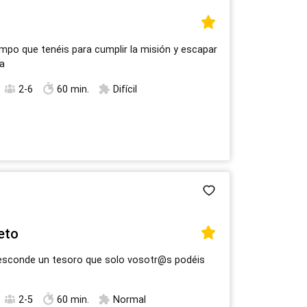
empo que tenéis para cumplir la misión y escapar
ra
2-6
60 min.
Difícil
eto
 esconde un tesoro que solo vosotr@s podéis
2-5
60 min.
Normal