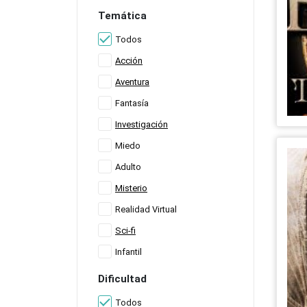
Temática
Todos
Acción
Aventura
Fantasía
Investigación
Miedo
Adulto
Misterio
Realidad Virtual
Sci-fi
Infantil
Dificultad
Todos