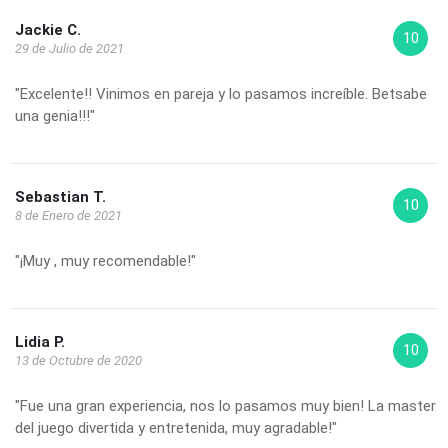
Jackie C.
10
29 de Julio de 2021
"Excelente!! Vinimos en pareja y lo pasamos increíble. Betsabe
una genia!!!"
Sebastian T.
10
8 de Enero de 2021
"¡Muy , muy recomendable!"
Lidia P.
10
13 de Octubre de 2020
"Fue una gran experiencia, nos lo pasamos muy bien! La master
del juego divertida y entretenida, muy agradable!"