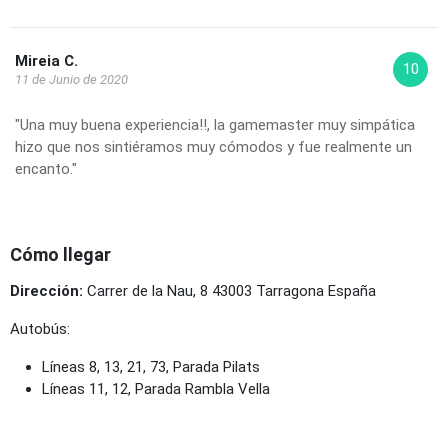
Mireia C.
10
11 de Junio de 2020
"Una muy buena experiencia!!, la gamemaster muy simpática
hizo que nos sintiéramos muy cómodos y fue realmente un
encanto."
Cómo llegar
Dirección:
Carrer de la Nau, 8 43003 Tarragona España
Autobús:
Líneas 8, 13, 21, 73, Parada Pilats
Líneas 11, 12, Parada Rambla Vella