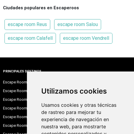
Ciudades populares en Escaperoos
escape room Reus
escape room Salou
escape room Calafell
escape room Vendrell
PRINCIPALES DESTINOS
Escape Room Barcelona
Utilizamos cookies
Escape Room Madrid
Escape Room Alicante
Usamos cookies y otras técnicas
Escape Room Sevilla
de rastreo para mejorar tu
Escape Room Valencia
experiencia de navegación en
Escape Room Zaragoza
nuestra web, para mostrarte
contenidos personalizados y