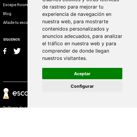
Escape Room Online
de rastreo para mejorar tu
experiencia de navegación en
Blog
nuestra web, para mostrarte
Añade tu escape room
contenidos personalizados y
anuncios adecuados, para analizar
SÍGUENOS
el tráfico en nuestra web y para
comprender de donde llegan
nuestros visitantes.
Aceptar
Configurar
Políticas de privacidad
Términos de uso
©2026 Todos los derechos reservados.