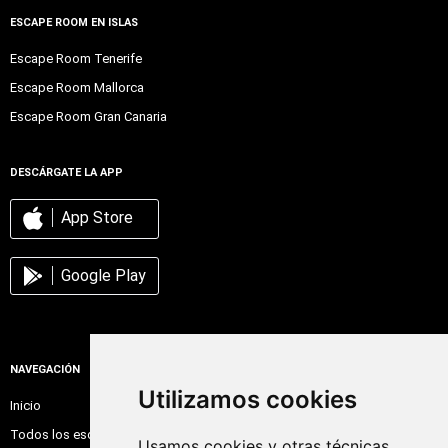
ESCAPE ROOM EN ISLAS
Escape Room Tenerife
Escape Room Mallorca
Escape Room Gran Canaria
DESCÁRGATE LA APP
App Store
Google Play
NAVEGACIÓN
Utilizamos cookies
Inicio
Todos los escape room
Usamos cookies y otras técnicas