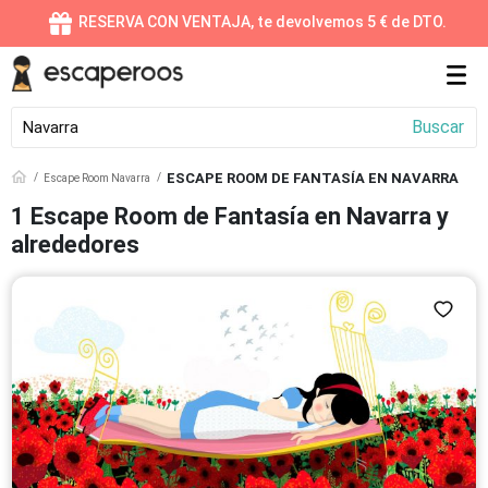
RESERVA CON VENTAJA, te devolvemos 5 € de DTO.
Buscar
ESCAPE ROOM DE FANTASÍA EN NAVARRA
Destinos destacados
Escape Room Navarra
1 Escape Room de Fantasía en Navarra y
Madrid
Barcelona
alrededores
164 Escape Rooms
119 Escape Rooms
Valencia
Online
68 Escape Rooms
55 Escape Rooms
Sevilla
Zaragoza
41 Escape Rooms
33 Escape Rooms
Alicante
Vitoria
28 Escape Rooms
27 Escape Rooms
Málaga
Gijón