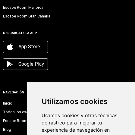
Escape Room Mallorca
Escape Room Gran Canaria
DESCÁRGATE LA APP
App Store
Google Play
NAVEGACIÓN
Utilizamos cookies
Inicio
Todos los escape room
Usamos cookies y otras técnicas
Escape Room Online
de rastreo para mejorar tu
experiencia de navegación en
Blog