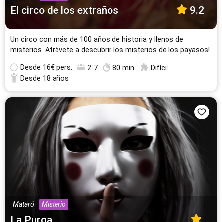
El circo de los extraños
9.2
Un circo con más de 100 años de historia y llenos de
misterios. Atrévete a descubrir los misterios de los payasos!
Desde
16€ pers.
2-7
80 min.
Difícil
Desde 18 años
Mataró
Misterio
La Purga