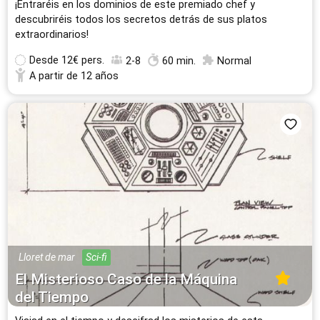
¡Entraréis en los dominios de este premiado chef y
descubriréis todos los secretos detrás de sus platos
extraordinarios!
Desde
12€ pers.
2-8
60 min.
Normal
A partir de 12 años
Lloret de mar
Sci-fi
El Misterioso Caso de la Máquina
del Tiempo