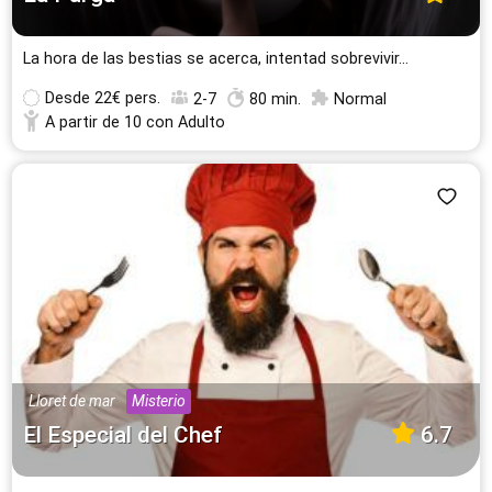
La hora de las bestias se acerca, intentad sobrevivir...
Desde
22€ pers.
2-7
80 min.
Normal
A partir de 10 con Adulto
Lloret de mar
Misterio
El Especial del Chef
6.7