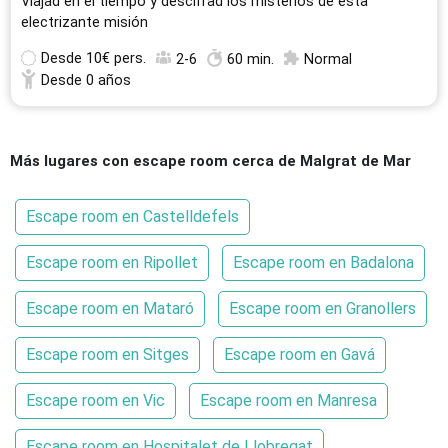
Viajad en el tiempo y descifrad los misterios de esta
electrizante misión
Desde
10€ pers.
2-6
60 min.
Normal
Desde 0 años
Más lugares con escape room cerca de Malgrat de Mar
Escape room en Castelldefels
Escape room en Ripollet
Escape room en Badalona
Escape room en Mataró
Escape room en Granollers
Escape room en Sitges
Escape room en Gavá
Escape room en Vic
Escape room en Manresa
Escape room en Hospitalet de Llobregat