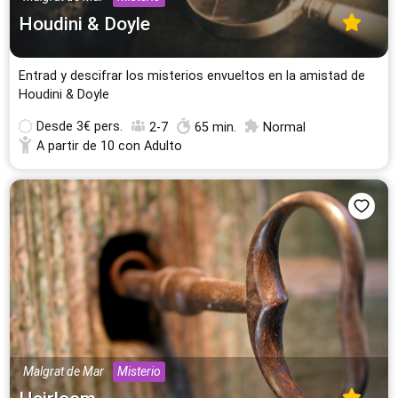
Houdini & Doyle
Entrad y descifrar los misterios envueltos en la amistad de
Houdini & Doyle
Desde
3€ pers.
2-7
65 min.
Normal
A partir de 10 con Adulto
Malgrat de Mar
Misterio