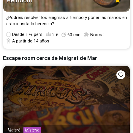
Heirloom
¿Podréis resolver los enigmas a tiempo y poner las manos en
esta inusitada herencia?
Desde
17€ pers.
2-6
60 min.
Normal
A partir de 14 años
Escape room cerca de Malgrat de Mar
Mataró
Misterio