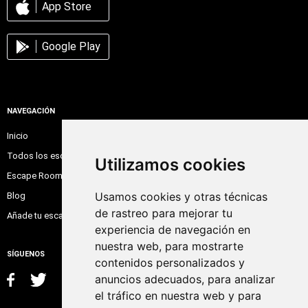
App Store
Google Play
NAVEGACIÓN
Inicio
Todos los escape room
Utilizamos cookies
Escape Room Online
Usamos cookies y otras técnicas
Blog
de rastreo para mejorar tu
Añade tu escape room
experiencia de navegación en
nuestra web, para mostrarte
SÍGUENOS
contenidos personalizados y
anuncios adecuados, para analizar
el tráfico en nuestra web y para