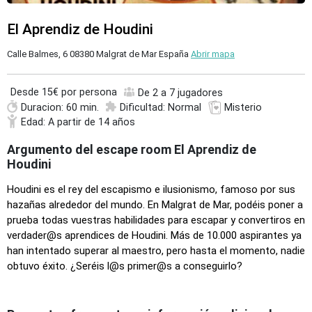
El Aprendiz de Houdini
Calle Balmes, 6 08380 Malgrat de Mar España
Abrir mapa
Desde
15€ por persona
De 2 a 7 jugadores
Duracion: 60 min.
Dificultad: Normal
Misterio
Edad: A partir de 14 años
Argumento del escape room El Aprendiz de
Houdini
Houdini es el rey del escapismo e ilusionismo, famoso por sus
hazañas alrededor del mundo. En Malgrat de Mar, podéis poner a
prueba todas vuestras habilidades para escapar y convertiros en
verdader@s aprendices de Houdini. Más de 10.000 aspirantes ya
han intentado superar al maestro, pero hasta el momento, nadie
obtuvo éxito. ¿Seréis l@s primer@s a conseguirlo?