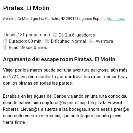
Piratas. El Motín
Avenida Dr.Mendiguchia Carriche, 42 28914 Leganés España
Abrir mapa
Desde
13€ por persona
De 2 a 6 jugadores
Duracion: 60 min.
Dificultad: Normal
Aventura
Edad: Desde 0 años
Argumento del escape room Piratas. El Motín
Viajar por los mares puede ser una aventura peligrosa, aún más
en 1724, en pleno conflicto por controlar las rutas mercantes y
con los piratas en todas las partes.
Estábais en las aguas del Caribe viajando en una ruta conocida,
cuando habéis sido capturad@s por el capitán pirata Edward
Roberts. Llevad@s a fuerza a las bodegas, ahora estáis pres@s
esperando vuestra sentencia, que solo llegará cuando piséis
tierra firme