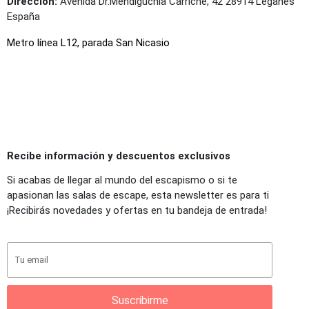
Dirección:
Avenida Dr.Mendiguchia Carriche, 42 28914 Leganés
España
Metro línea L12, parada San Nicasio
Recibe información y descuentos exclusivos
Si acabas de llegar al mundo del escapismo o si te
apasionan las salas de escape, esta newsletter es para ti
¡Recibirás novedades y ofertas en tu bandeja de entrada!
Suscribirme