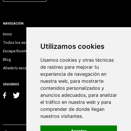
NAVEGACIÓN
Inicio
Todos los escape room
Utilizamos cookies
Escape Room Online
Usamos cookies y otras técnicas
Blog
de rastreo para mejorar tu
Añade tu escape room
experiencia de navegación en
nuestra web, para mostrarte
SÍGUENOS
contenidos personalizados y
anuncios adecuados, para analizar
el tráfico en nuestra web y para
comprender de donde llegan
nuestros visitantes.
Aceptar