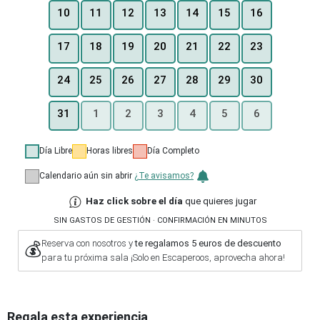
10
11
12
13
14
15
16
17
18
19
20
21
22
23
24
25
26
27
28
29
30
31
1
2
3
4
5
6
Día Libre
Horas libres
Día Completo
Calendario aún sin abrir
¿Te avisamos?
Haz click sobre el día
que quieres jugar
SIN GASTOS DE GESTIÓN · CONFIRMACIÓN EN MINUTOS
Reserva con nosotros y
te regalamos 5 euros de descuento
💰
para tu próxima sala ¡Solo en Escaperoos, aprovecha ahora!
Regala esta experiencia