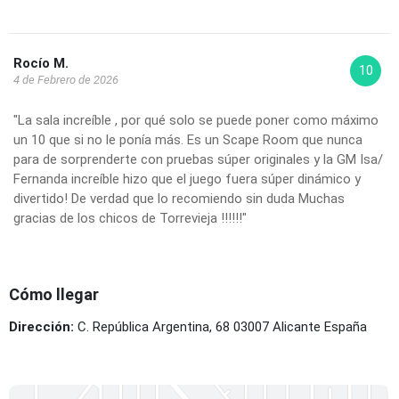
Rocío M.
10
4 de Febrero de 2026
"La sala increíble , por qué solo se puede poner como máximo
un 10 que si no le ponía más. Es un Scape Room que nunca
para de sorprenderte con pruebas súper originales y la GM Isa/
Fernanda increíble hizo que el juego fuera súper dinámico y
divertido! De verdad que lo recomiendo sin duda Muchas
gracias de los chicos de Torrevieja !!!!!!"
Cómo llegar
Dirección:
C. República Argentina, 68 03007 Alicante España