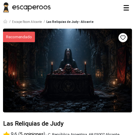
Escape Room Alicante
Las Reliquias de Judy - Alicante
Las Reliquias de Judy
9.6 (
5 opiniones
)
· C. República Argentina, 68 03007 Alicante