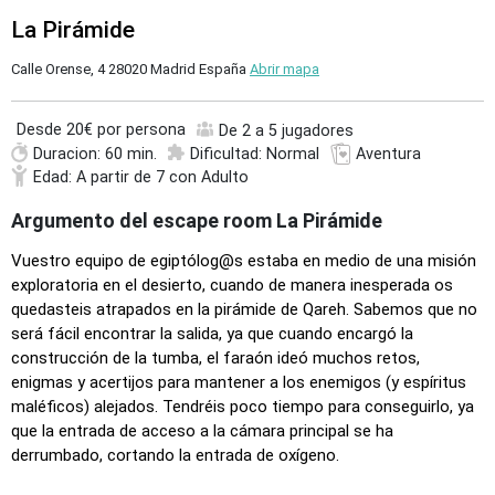
La Pirámide
Calle Orense, 4 28020 Madrid España
Abrir mapa
Desde
20€ por persona
De 2 a 5 jugadores
Duracion: 60 min.
Dificultad: Normal
Aventura
Edad: A partir de 7 con Adulto
Argumento del escape room La Pirámide
Vuestro equipo de egiptólog@s estaba en medio de una misión
exploratoria en el desierto, cuando de manera inesperada os
quedasteis atrapados en la pirámide de Qareh. Sabemos que no
será fácil encontrar la salida, ya que cuando encargó la
construcción de la tumba, el faraón ideó muchos retos,
enigmas y acertijos para mantener a los enemigos (y espíritus
maléficos) alejados. Tendréis poco tiempo para conseguirlo, ya
que la entrada de acceso a la cámara principal se ha
derrumbado, cortando la entrada de oxígeno.