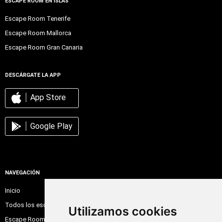
ESCAPE ROOM EN ISLAS
Escape Room Tenerife
Escape Room Mallorca
Escape Room Gran Canaria
DESCÁRGATE LA APP
App Store
Google Play
NAVEGACIÓN
Inicio
Todos los escape room
Utilizamos cookies
Escape Room Online