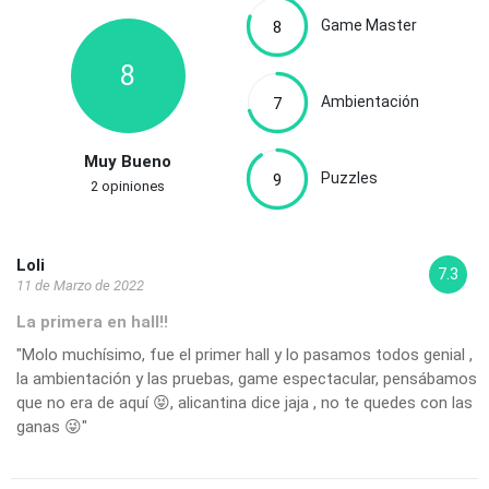
Game Master
8
8
Ambientación
7
Muy Bueno
Puzzles
9
2 opiniones
Loli
7.3
11 de Marzo de 2022
La primera en hall!!
"Molo muchísimo, fue el primer hall y lo pasamos todos genial ,
la ambientación y las pruebas, game espectacular, pensábamos
que no era de aquí 😝, alicantina dice jaja , no te quedes con las
ganas 😜"