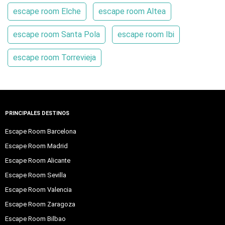
escape room Elche
escape room Altea
escape room Santa Pola
escape room Ibi
escape room Torrevieja
PRINCIPALES DESTINOS
Escape Room Barcelona
Escape Room Madrid
Escape Room Alicante
Escape Room Sevilla
Escape Room Valencia
Escape Room Zaragoza
Escape Room Bilbao