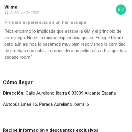
Wilma
8.7
11 de Marzo de 2022
Primera experiencia en un hall escape.
"Nos encantó lo implicada que estaba la GM y el principio de
este juego. No es la misma experiencia que un Escape Room
pero aún así nos lo pasamos muy bien resolviendo la cantidad
de pruebas que había. Lo considero un pelín más difícil que los
escape room."
Cómo llegar
Dirección:
Calle Aureliano Ibarra 6 03009 Alicante España
Autobús Línea 16, Parada Aureliano Ibarra, 6
Recibe información y descuentos exclusivos