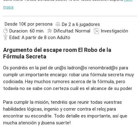
mapa
Desde
10€ por persona
De 2 a 6 jugadores
Duracion: 60 min.
Dificultad: Normal
Investigación
Edad: A partir de 8 con Adulto
Argumento del escape room El Robo de la
Fórmula Secreta
Os pondréis en la piel de un@s ladron@s renombrad@s para
cumplir un importante encargo: robar una fórmula secreta muy
codiciada. Hay muchos rumores acerca de la fórmula, pero
todavía no se sabe con certeza cuál es el alcance de su poder.
Para cumplir la misión, tendréis que reunir todas vuestras
habilidades lógicas, ingenio y correr contra el reloj para
encontrar su escondite. Todo detalle es importante, así que
mucha atención y ¡buena suerte!