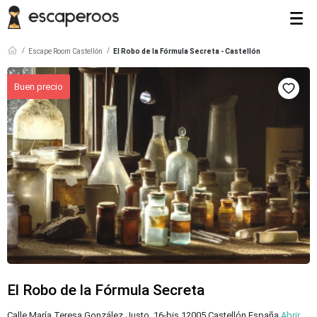
Escape Room Castellón
El Robo de la Fórmula Secreta - Castellón
El Robo de la Fórmula Secreta
Calle María Teresa González Justo, 16-bis 12005 Castellón España
Abrir