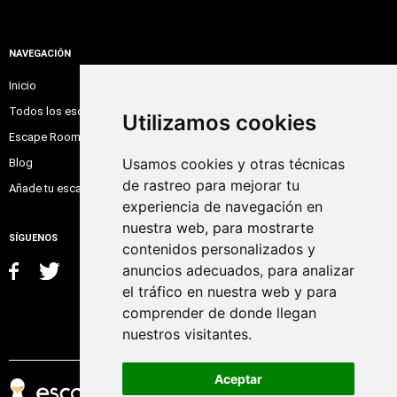
NAVEGACIÓN
Inicio
Todos los escape room
Utilizamos cookies
Escape Room Online
Usamos cookies y otras técnicas
Blog
de rastreo para mejorar tu
Añade tu escape room
experiencia de navegación en
nuestra web, para mostrarte
SÍGUENOS
contenidos personalizados y
anuncios adecuados, para analizar
el tráfico en nuestra web y para
comprender de donde llegan
nuestros visitantes.
Aceptar