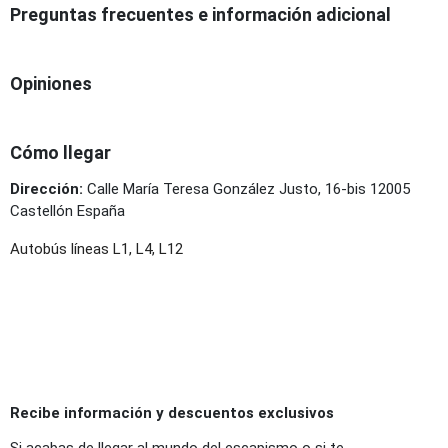
Preguntas frecuentes e información adicional
Opiniones
Cómo llegar
Dirección:
Calle María Teresa González Justo, 16-bis 12005
Castellón España
Autobús líneas L1, L4, L12
Recibe información y descuentos exclusivos
Si acabas de llegar al mundo del escapismo o si te