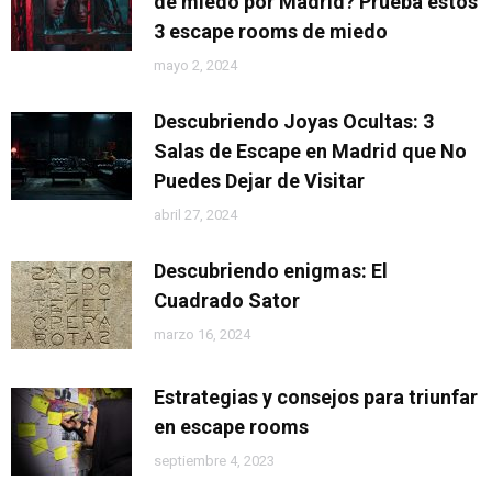
de miedo por Madrid? Prueba estos
3 escape rooms de miedo
mayo 2, 2024
Descubriendo Joyas Ocultas: 3
Salas de Escape en Madrid que No
Puedes Dejar de Visitar
abril 27, 2024
Descubriendo enigmas: El
Cuadrado Sator
marzo 16, 2024
Estrategias y consejos para triunfar
en escape rooms
septiembre 4, 2023