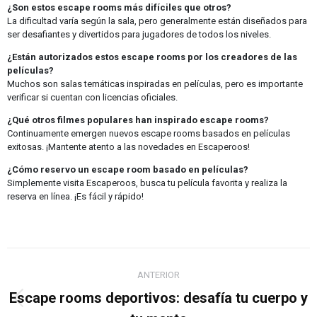
¿Son estos escape rooms más difíciles que otros?
La dificultad varía según la sala, pero generalmente están diseñados para
ser desafiantes y divertidos para jugadores de todos los niveles.
¿Están autorizados estos escape rooms por los creadores de las
películas?
Muchos son salas temáticas inspiradas en películas, pero es importante
verificar si cuentan con licencias oficiales.
¿Qué otros filmes populares han inspirado escape rooms?
Continuamente emergen nuevos escape rooms basados en películas
exitosas. ¡Mantente atento a las novedades en Escaperoos!
¿Cómo reservo un escape room basado en películas?
Simplemente visita Escaperoos, busca tu película favorita y realiza la
reserva en línea. ¡Es fácil y rápido!
Navegación
entre
ANTERIOR
publicaciones
Escape rooms deportivos: desafía tu cuerpo y
Publicación
anterior: