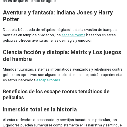
antes de que el tiempo se agote.
Aventura y fantasía: Indiana Jones y Harry
Potter
Desde la búsqueda de reliquias mágicas hasta la evasión de trampas
mortales en templos olvidados, los
escape rooms
basados en estas
películas ofrecen aventuras llenas de magia y emoción.
Ciencia ficción y distopía: Matrix y Los juegos
del hambre
Mundos futuristas, sistemas informáticos avanzados y rebeliones contra
gobiernos opresivos son algunos de los temas que podrás experimentar
en estos inspirados
escape rooms
.
Beneficios de los escape rooms temáticos de
películas
Inmersión total en la historia
Al estar rodeados de escenarios y acertijos basados en películas, los
jugadores pueden sumergirse completamente en la narrativa y sentir que