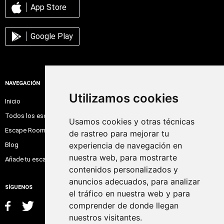
App Store
Google Play
NAVEGACIÓN
Utilizamos cookies
Inicio
Todos los escape room
Usamos cookies y otras técnicas
Escape Room Online
de rastreo para mejorar tu
experiencia de navegación en
Blog
nuestra web, para mostrarte
Añade tu escape room
contenidos personalizados y
anuncios adecuados, para analizar
SÍGUENOS
el tráfico en nuestra web y para
comprender de donde llegan
nuestros visitantes.