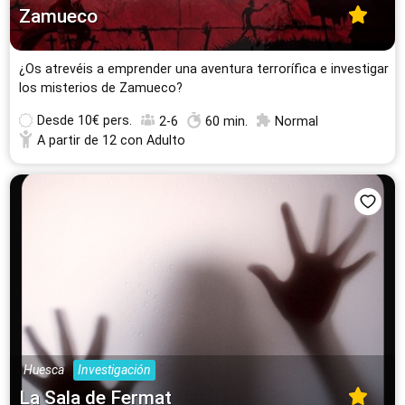
Zamueco
¿Os atrevéis a emprender una aventura terrorífica e investigar
los misterios de Zamueco?
Desde
10€ pers.
2-6
60 min.
Normal
A partir de 12 con Adulto
Huesca
Investigación
La Sala de Fermat