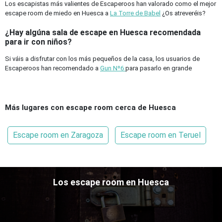
Los escapistas más valientes de Escaperoos han valorado como el mejor
escape room de miedo en Huesca a
La Torre de Babel
¿Os atreveréis?
¿Hay algúna sala de escape en Huesca recomendada
para ir con niños?
Si váis a disfrutar con los más pequeños de la casa, los usuarios de
Escaperoos han recomendado a
Gun Nº6
para pasarlo en grande
Más lugares con escape room cerca de Huesca
Escape room en Zaragoza
Escape room en Teruel
Los escape room en Huesca