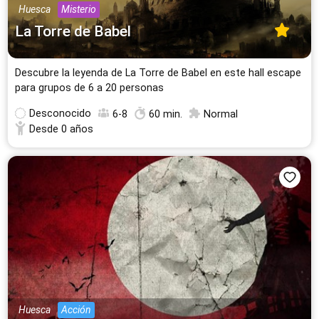
Huesca
Misterio
La Torre de Babel
Descubre la leyenda de La Torre de Babel en este hall escape
para grupos de 6 a 20 personas
Desconocido
6-8
60 min.
Normal
Desde 0 años
Huesca
Acción