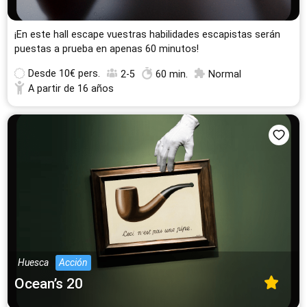
¡En este hall escape vuestras habilidades escapistas serán
puestas a prueba en apenas 60 minutos!
Desde
10€ pers.
2-5
60 min.
Normal
A partir de 16 años
Huesca
Acción
Ocean’s 20