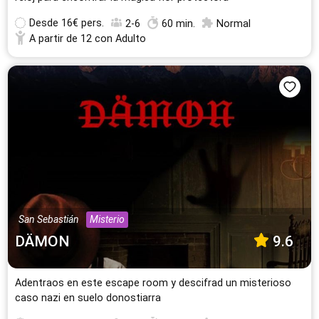
Desde
16€ pers.
2-6
60 min.
Normal
A partir de 12 con Adulto
San Sebastián
Misterio
DÄMON
9.6
Adentraos en este escape room y descifrad un misterioso
caso nazi en suelo donostiarra