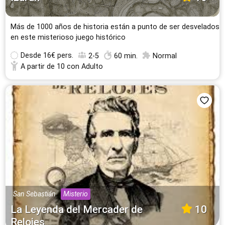
Más de 1000 años de historia están a punto de ser desvelados
en este misterioso juego histórico
Desde
16€ pers.
2-5
60 min.
Normal
A partir de 10 con Adulto
San Sebastián
Misterio
La Leyenda del Mercader de
10
Relojes