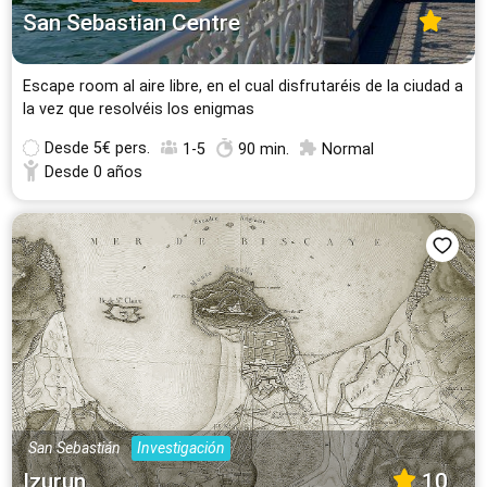
San Sebastian Centre
Escape room al aire libre, en el cual disfrutaréis de la ciudad a
la vez que resolvéis los enigmas
Desde
5€ pers.
1-5
90 min.
Normal
Desde 0 años
San Sebastián
Investigación
Izurun
10