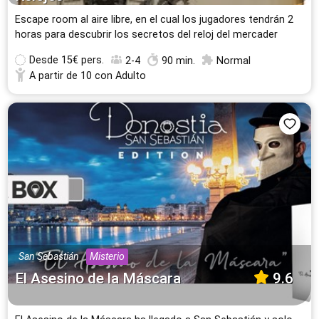
Escape room al aire libre, en el cual los jugadores tendrán 2
horas para descubrir los secretos del reloj del mercader
Desde
15€ pers.
2-4
90 min.
Normal
A partir de 10 con Adulto
San Sebastián
Misterio
El Asesino de la Máscara
9.6