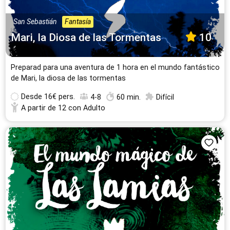
San Sebastián
Fantasía
Mari, la Diosa de las Tormentas
10
Preparad para una aventura de 1 hora en el mundo fantástico
de Mari, la diosa de las tormentas
Desde
16€ pers.
4-8
60 min.
Difícil
A partir de 12 con Adulto