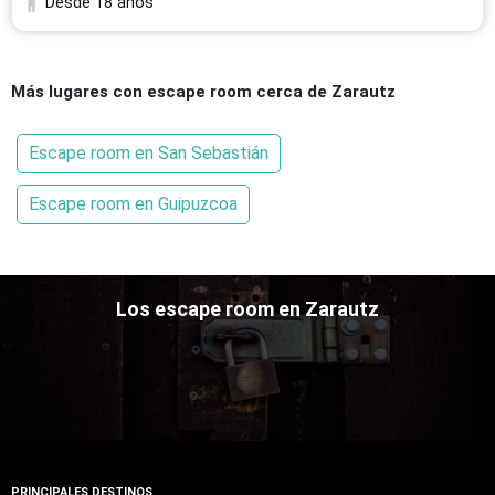
Desde 18 años
Más lugares con escape room cerca de Zarautz
Escape room en San Sebastián
Escape room en Guipuzcoa
Los escape room en Zarautz
PRINCIPALES DESTINOS