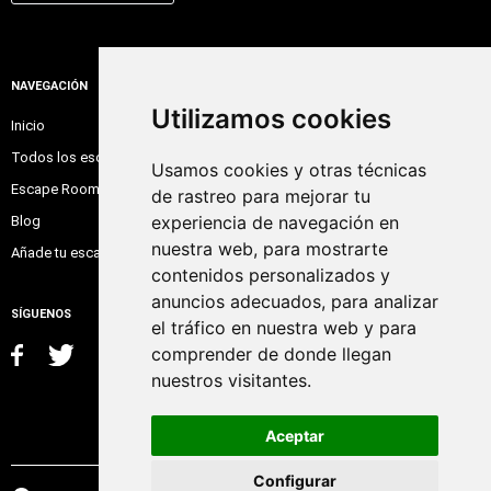
NAVEGACIÓN
Utilizamos cookies
Inicio
Todos los escape room
Usamos cookies y otras técnicas
Escape Room Online
de rastreo para mejorar tu
experiencia de navegación en
Blog
nuestra web, para mostrarte
Añade tu escape room
contenidos personalizados y
anuncios adecuados, para analizar
SÍGUENOS
el tráfico en nuestra web y para
comprender de donde llegan
nuestros visitantes.
Aceptar
Configurar