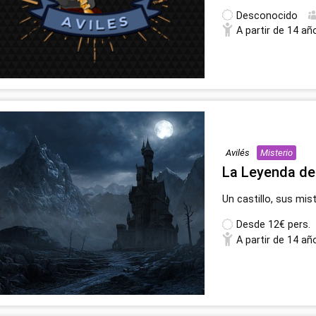
Desconocido
A partir de 14 añ
Avilés
Misterio
La Leyenda del
Un castillo, sus mis
Desde
12€ pers.
A partir de 14 añ