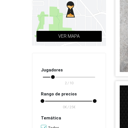
Todas las ciudades
VER MAPA
Jugadores
/
Rango de precios
/
Temática
Todos