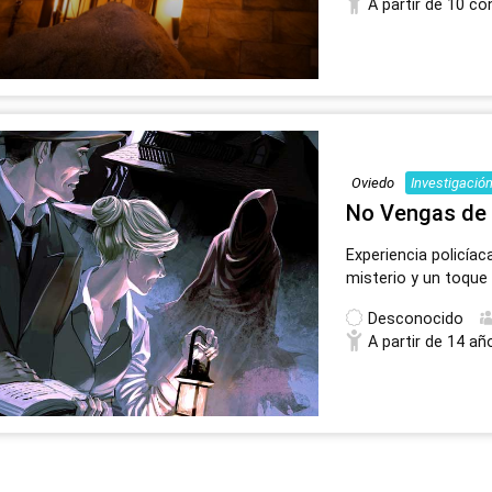
A partir de 10 co
Oviedo
Investigació
No Vengas de 
Experiencia policía
misterio y un toque
Desconocido
A partir de 14 añ