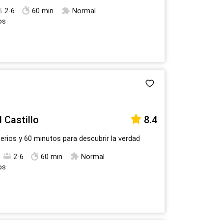
2-6
60 min.
Normal
os
 Castillo
8.4
terios y 60 minutos para descubrir la verdad
2-6
60 min.
Normal
os