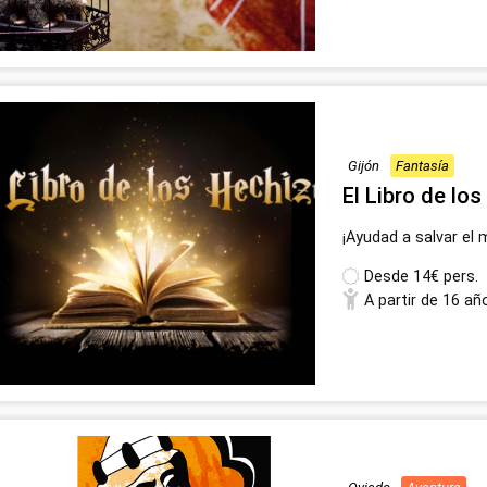
Gijón
Fantasía
El Libro de lo
¡Ayudad a salvar el 
Desde
14€ pers.
A partir de 16 añ