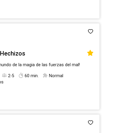
s Hechizos
mundo de la magia de las fuerzas del mal!
2-5
60 min.
Normal
os