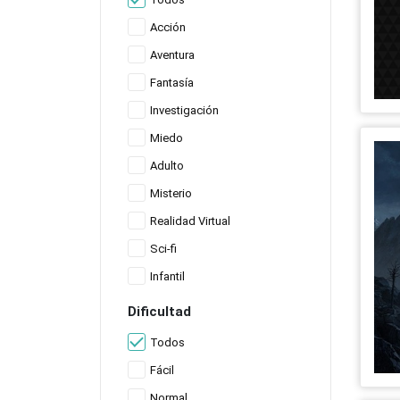
Acción
Aventura
Fantasía
Investigación
Miedo
Adulto
Misterio
Realidad Virtual
Sci-fi
Infantil
Dificultad
Todos
Fácil
Normal