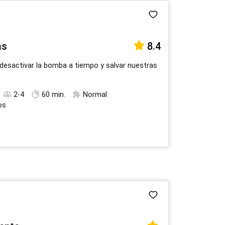
ás
8.4
desactivar la bomba a tiempo y salvar nuestras
2-4
60 min.
Normal
os