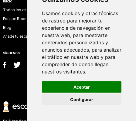
Inicio
Todos los escape room
Usamos cookies y otras técnicas
Escape Room Online
de rastreo para mejorar tu
experiencia de navegación en
Blog
nuestra web, para mostrarte
Añade tu escape room
contenidos personalizados y
anuncios adecuados, para analizar
SÍGUENOS
el tráfico en nuestra web y para
comprender de donde llegan
nuestros visitantes.
Aceptar
Configurar
Políticas de privacidad
Términos de uso