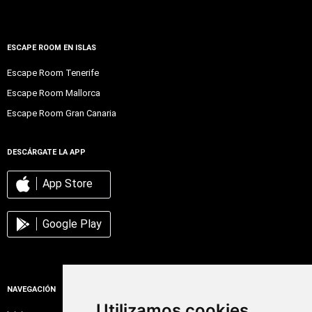
ESCAPE ROOM EN ISLAS
Escape Room Tenerife
Escape Room Mallorca
Escape Room Gran Canaria
DESCÁRGATE LA APP
App Store
Google Play
NAVEGACIÓN
Utilizamos cookies