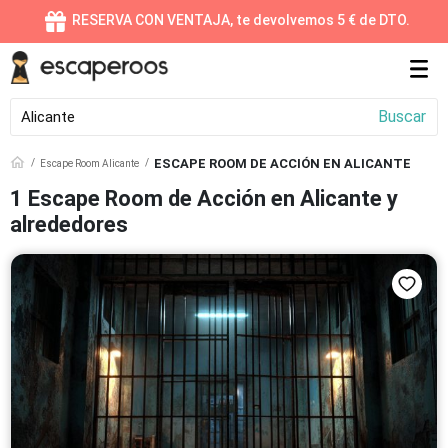
RESERVA CON VENTAJA, te devolvemos 5 € de DTO.
Buscar
ESCAPE ROOM DE ACCIÓN EN ALICANTE
Destinos destacados
Escape Room Alicante
1 Escape Room de Acción en Alicante y
Madrid
Barcelona
alrededores
164 Escape Rooms
119 Escape Rooms
Valencia
Online
68 Escape Rooms
55 Escape Rooms
Sevilla
Zaragoza
41 Escape Rooms
33 Escape Rooms
Alicante
Vitoria
28 Escape Rooms
27 Escape Rooms
Málaga
Gijón