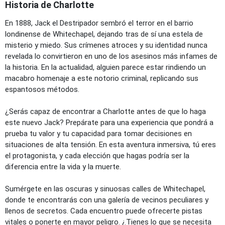
Historia de Charlotte
En 1888, Jack el Destripador sembró el terror en el barrio
londinense de Whitechapel, dejando tras de sí una estela de
misterio y miedo. Sus crímenes atroces y su identidad nunca
revelada lo convirtieron en uno de los asesinos más infames de
la historia. En la actualidad, alguien parece estar rindiendo un
macabro homenaje a este notorio criminal, replicando sus
espantosos métodos.
¿Serás capaz de encontrar a Charlotte antes de que lo haga
este nuevo Jack? Prepárate para una experiencia que pondrá a
prueba tu valor y tu capacidad para tomar decisiones en
situaciones de alta tensión. En esta aventura inmersiva, tú eres
el protagonista, y cada elección que hagas podría ser la
diferencia entre la vida y la muerte.
Sumérgete en las oscuras y sinuosas calles de Whitechapel,
donde te encontrarás con una galería de vecinos peculiares y
llenos de secretos. Cada encuentro puede ofrecerte pistas
vitales o ponerte en mayor peligro. ¿Tienes lo que se necesita