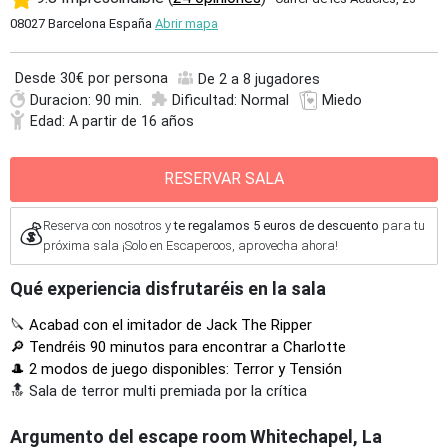
08027 Barcelona España
Abrir mapa
Desde
30€ por persona
De 2 a 8 jugadores
Duracion: 90 min.
Dificultad: Normal
Miedo
Edad: A partir de 16 años
RESERVAR SALA
Reserva con nosotros y
te regalamos 5 euros de descuento
para tu
💰
próxima sala ¡Solo en Escaperoos, aprovecha ahora!
Qué experiencia disfrutaréis en la sala
🔪
Acabad con el imitador de Jack The Ripper
🔎 Tendréis 90 minutos para encontrar a Charlotte
🎩 2 modos de juego disponibles: Terror y Tensión
🔝 Sala de terror multi premiada por la crítica
Argumento del escape room Whitechapel, La