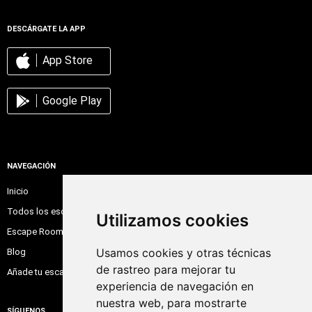
DESCÁRGATE LA APP
App Store
Google Play
NAVEGACIÓN
Inicio
Todos los escape room
Utilizamos cookies
Escape Room Online
Usamos cookies y otras técnicas
Blog
de rastreo para mejorar tu
Añade tu escape room
experiencia de navegación en
nuestra web, para mostrarte
SÍGUENOS