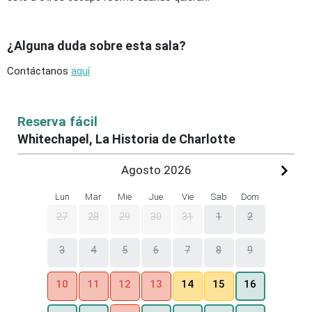
¿Alguna duda sobre esta sala?
Contáctanos
aquí
Reserva fácil
Whitechapel, La Historia de Charlotte
Agosto 2026
Lun
Mar
Mie
Jue
Vie
Sab
Dom
27
28
29
30
31
1
2
3
4
5
6
7
8
9
10
11
12
13
14
15
16