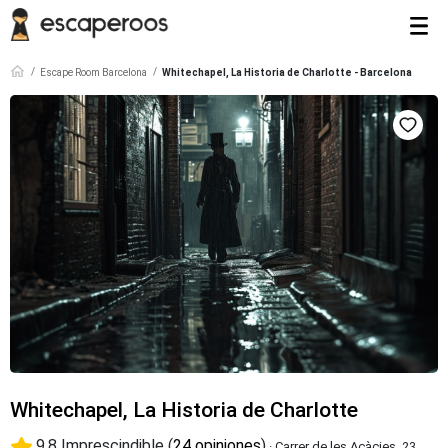
Escape Room Barcelona
Whitechapel, La Historia de Charlotte - Barcelona
Whitechapel, La Historia de Charlotte
9.8 Imprescindible (
24 opiniones
)
· Carrer de les Acàcies, 23