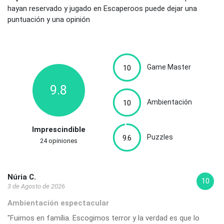
hayan reservado y jugado en Escaperoos puede dejar una
puntuación y una opinión
Game Master
10
9.8
Ambientación
10
Imprescindible
Puzzles
9.6
24 opiniones
Núria C.
10
3 de Agosto de 2026
Ambientación espectacular
"Fuimos en família. Escogimos terror y la verdad es que lo