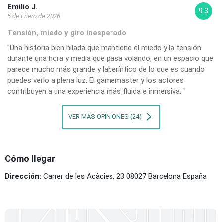
Emilio J.
9.3
5 de Enero de 2026
Tensión, miedo y giro inesperado
"Una historia bien hilada que mantiene el miedo y la tensión
durante una hora y media que pasa volando, en un espacio que
parece mucho más grande y laberíntico de lo que es cuando
puedes verlo a plena luz. El gamemaster y los actores
contribuyen a una experiencia más fluida e inmersiva. "
VER MÁS OPINIONES (24)
Cómo llegar
Dirección:
Carrer de les Acàcies, 23 08027 Barcelona España