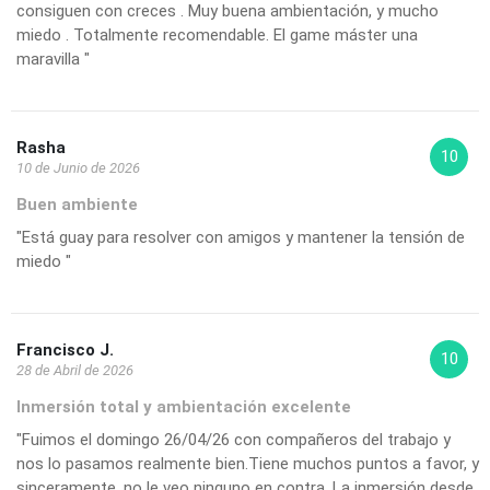
consiguen con creces . Muy buena ambientación, y mucho
miedo . Totalmente recomendable. El game máster una
maravilla "
Rasha
10
10 de Junio de 2026
Buen ambiente
"Está guay para resolver con amigos y mantener la tensión de
miedo "
Francisco J.
10
28 de Abril de 2026
Inmersión total y ambientación excelente
"Fuimos el domingo 26/04/26 con compañeros del trabajo y
nos lo pasamos realmente bien.Tiene muchos puntos a favor, y
sinceramente, no le veo ninguno en contra. La inmersión desde