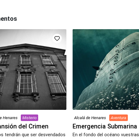
mentos
de Henares
Misterio
Alcalá de Henares
Aventura
nsión del Crimen
Emergencia Submarina
os tendrán que ser desvendados
En el fondo del océano vuestras