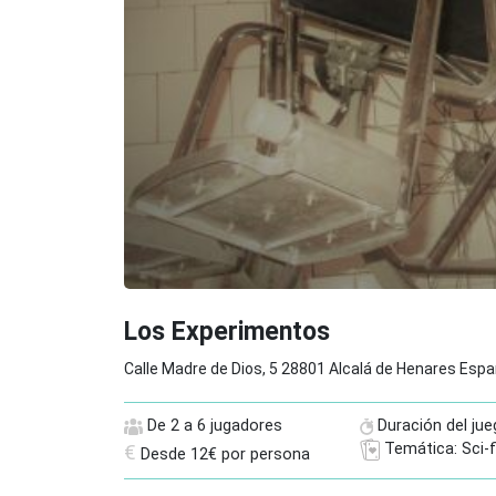
Los Experimentos
Calle Madre de Dios, 5 28801 Alcalá de Henares Esp
De 2 a 6 jugadores
Duración del jue
Temática: Sci-f
€
Desde 12€ por persona