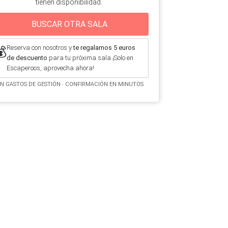
tienen disponibilidad.
BUSCAR OTRA SALA
Reserva con nosotros y
te regalamos 5 euros
💰
de descuento
para tu próxima sala ¡Solo en
Escaperoos, aprovecha ahora!
IN GASTOS DE GESTIÓN · CONFIRMACIÓN EN MINUTOS