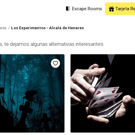
Escape Rooms
Tarjeta R
ares
Los Experimentos - Alcalá de Henares
, te dejamos algunas alternativas interesantes.