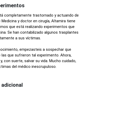
perimentos
a está completamente trastornado y actuando de
Medicina y doctor en cirugía, Altamira tiene
mos que está realizando experimentos que
cina. Se han contabilizado algunos trasplantes
tamente a sus víctimas.
nocimiento, empezasteis a sospechar que
las que sufrieron tal experimento. Ahora,
 y, con suerte, salvar su vida. Mucho cuidado,
íctimas del médico inescrupuloso.
 adicional