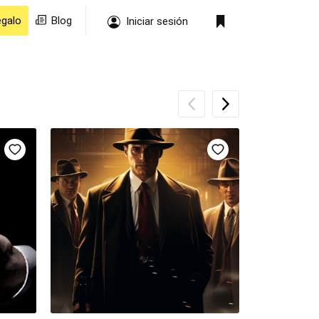
egalo
Blog
Iniciar sesión