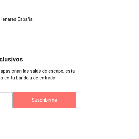
e Henares España
clusivos
 apasionan las salas de escape, esta
as en tu bandeja de entrada!
Suscribirme