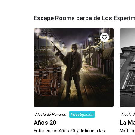
Escape Rooms cerca de Los Experi
Alcalá de Henares
Investigación
Alcalá 
Años 20
La Ma
Entra en los Años 20 y detiene a las
Misteri