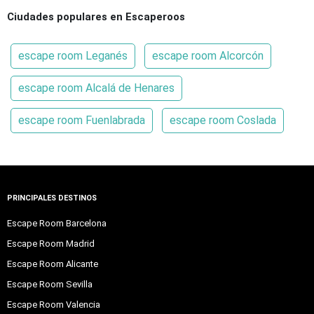
Ciudades populares en Escaperoos
escape room Leganés
escape room Alcorcón
escape room Alcalá de Henares
escape room Fuenlabrada
escape room Coslada
PRINCIPALES DESTINOS
Escape Room Barcelona
Escape Room Madrid
Escape Room Alicante
Escape Room Sevilla
Escape Room Valencia