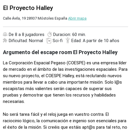
El Proyecto Halley
Calle Ávila, 19 28937 Móstoles España
Abrir mapa
De 8 a 8 jugadores
Duracion: 60 min.
Dificultad: Normal
Sci-fi
Edad: A partir de 10 años
Argumento del escape room El Proyecto Halley
La Corporación Espacial Pegaso (COESPE) es una empresa líder
de mercado en el ámbito de las investigaciones espaciales. Para
su nuevo proyecto, el COESPE Halley, está reclutando nuevos
miembros para llevar a cabo una importante misión. Solo l@s
escapistas más valientes serán capaces de superar sus
pruebas y demostrar que tienen los recursos y habilidades
necesarias.
No será tarea fácil y el reloj juega en vuestro contra. El
raciocinio lógico, la comunicación e ingenio son esenciales para
el éxito de la misión. Si creéis que estáis apt@s para tal reto, no