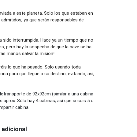
viada a este planeta. Solo los que estaban en
 admitidos, ya que serán responsables de
ha sido interrumpida. Hace ya un tiempo que no
ros, pero hay la sospecha de que la nave se ha
tras manos salvar la misión!
uaréis lo que ha pasado. Solo usando toda
oria para que llegue a su destino, evitando, así,
letransporte de 92x92cm (similar a una cabina
 aprox. Sólo hay 4 cabinas, así que si sois 5 o
mpartir cabina.
 adicional