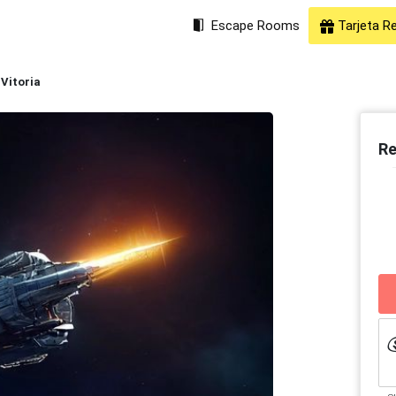
Escape Rooms
Tarjeta R
 Vitoria
Re