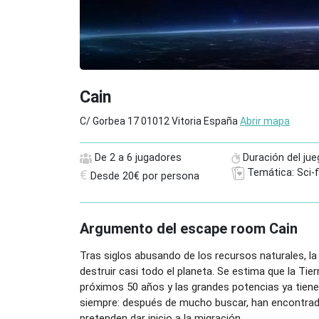
Cain
C/ Gorbea 17 01012 Vitoria España
Abrir mapa
De 2 a 6 jugadores
Duración del jue
Temática: Sci-f
€
Desde 20€ por persona
Argumento del escape room Cain
Tras siglos abusando de los recursos naturales, l
destruir casi todo el planeta. Se estima que la Tier
próximos 50 años y las grandes potencias ya tien
siempre: después de mucho buscar, han encontrado
pretenden dar inicio a la migración.