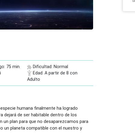
S
go: 75 min.
Dificultad: Normal
i
Edad: A partir de 8 con
Adulto
a especie humana finalmente ha logrado
ra dejará de ser habitable dentro de los
en un plan para que no desaparezcamos para
 un planeta compatible con el nuestro y