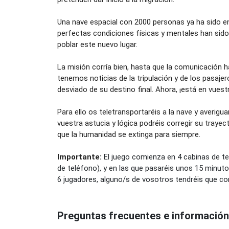
Una nave espacial con 2000 personas ya ha sido en
perfectas condiciones físicas y mentales han sido
poblar este nuevo lugar.
La misión corría bien, hasta que la comunicación 
tenemos noticias de la tripulación y de los pasaje
desviado de su destino final. Ahora, ¡está en vues
Para ello os teletransportaréis a la nave y averig
vuestra astucia y lógica podréis corregir su trayect
que la humanidad se extinga para siempre.
Importante:
El juego comienza en 4 cabinas de te
de teléfono), y en las que pasaréis unos 15 minutos
6 jugadores, alguno/s de vosotros tendréis que co
Preguntas frecuentes e información