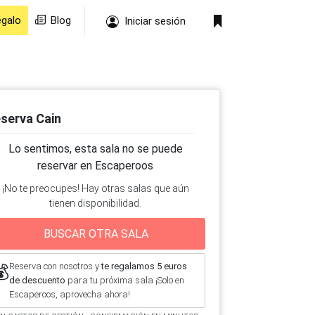
egalo
Blog
Iniciar sesión
serva Cain
Lo sentimos, esta sala no se puede
reservar en Escaperoos
¡No te preocupes! Hay otras salas que aún
tienen disponibilidad.
BUSCAR OTRA SALA
Reserva con nosotros y
te regalamos 5 euros
💰
de descuento
para tu próxima sala ¡Solo en
Escaperoos, aprovecha ahora!