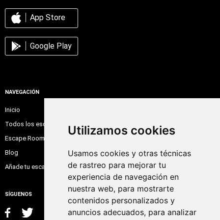
App Store
Google Play
NAVEGACIÓN
Inicio
Todos los escape room
Utilizamos cookies
Escape Room Online
Usamos cookies y otras técnicas
Blog
de rastreo para mejorar tu
Añade tu escape room
experiencia de navegación en
nuestra web, para mostrarte
SÍGUENOS
contenidos personalizados y
anuncios adecuados, para analizar