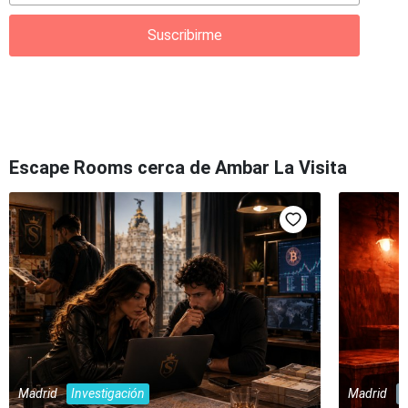
Suscribirme
Escape Rooms cerca de Ambar La Visita
Madrid
Investigación
Madrid
M