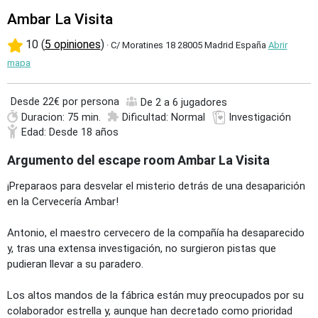
Ambar La Visita
10 (
5 opiniones
)
· C/ Moratines 18 28005 Madrid España
Abrir
mapa
Desde
22€ por persona
De 2 a 6 jugadores
Duracion: 75 min.
Dificultad: Normal
Investigación
Edad: Desde 18 años
Argumento del escape room Ambar La Visita
¡Preparaos para desvelar el misterio detrás de una desaparición
en la Cervecería Ambar!
Antonio, el maestro cervecero de la compañía ha desaparecido
y, tras una extensa investigación, no surgieron pistas que
pudieran llevar a su paradero.
Los altos mandos de la fábrica están muy preocupados por su
colaborador estrella y, aunque han decretado como prioridad