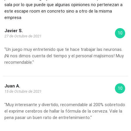
sala por lo que puede que algunas opiniones no pertenezan a
este escape room en concreto sino a otro de la misma
empresa
Javier S.
10
27 de Octubre de 2021
"Un juego muy entretenido que te hace trabajar las neuronas.
¡Ni nos dimos cuenta del tiempo y el personal majísimos! Muy
recomendable."
Juan A.
10
15 de Octubre de 2021
"Muy interesante y divertido, recomendable al 200% sobretodo
el exprime cerebros de hallar la fórmula de la cerveza. Vale la
pena pasar un buen rato de entretenimiento."