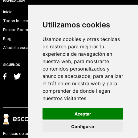
NAVEGACIÓN
Inicio
Todos los escape room
Utilizamos cookies
Escape Room Online
Usamos cookies y otras técnicas
Blog
de rastreo para mejorar tu
Añade tu escape room
experiencia de navegación en
nuestra web, para mostrarte
SÍGUENOS
contenidos personalizados y
anuncios adecuados, para analizar
el tráfico en nuestra web y para
comprender de donde llegan
nuestros visitantes.
Aceptar
Configurar
Políticas de privacidad