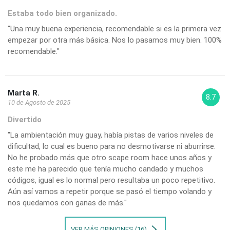
Estaba todo bien organizado.
"Una muy buena experiencia, recomendable si es la primera vez
empezar por otra más básica. Nos lo pasamos muy bien. 100%
recomendable."
Marta R.
8.7
10 de Agosto de 2025
Divertido
"La ambientación muy guay, había pistas de varios niveles de
dificultad, lo cual es bueno para no desmotivarse ni aburrirse.
No he probado más que otro scape room hace unos años y
este me ha parecido que tenía mucho candado y muchos
códigos, igual es lo normal pero resultaba un poco repetitivo.
Aún así vamos a repetir porque se pasó el tiempo volando y
nos quedamos con ganas de más."
VER MÁS OPINIONES (16)