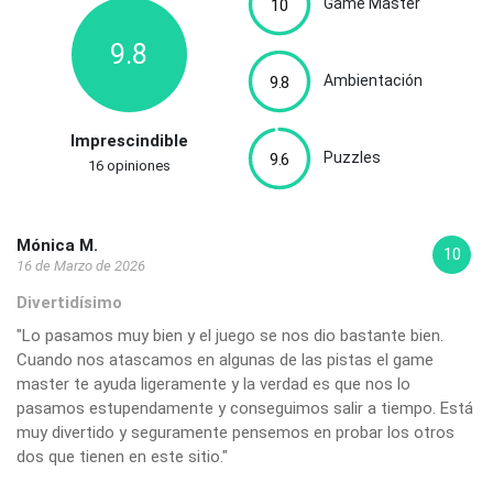
Game Master
10
9.8
Ambientación
9.8
Imprescindible
Puzzles
9.6
16 opiniones
Mónica M.
10
16 de Marzo de 2026
Divertidísimo
"Lo pasamos muy bien y el juego se nos dio bastante bien.
Cuando nos atascamos en algunas de las pistas el game
master te ayuda ligeramente y la verdad es que nos lo
pasamos estupendamente y conseguimos salir a tiempo. Está
muy divertido y seguramente pensemos en probar los otros
dos que tienen en este sitio."