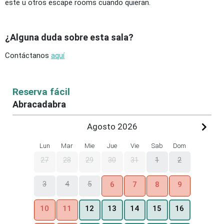
este u otros escape rooms cuando quieran.
¿Alguna duda sobre esta sala?
Contáctanos
aquí
Reserva fácil
Abracadabra
Agosto 2026
Lun
Mar
Mie
Jue
Vie
Sab
Dom
27
28
29
30
31
1
2
3
4
5
6
7
8
9
10
11
12
13
14
15
16