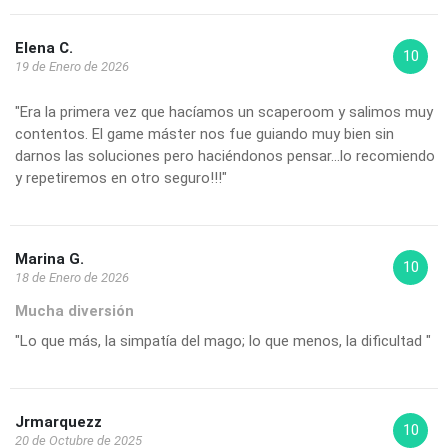
Elena C.
10
19 de Enero de 2026
"Era la primera vez que hacíamos un scaperoom y salimos muy
contentos. El game máster nos fue guiando muy bien sin
darnos las soluciones pero haciéndonos pensar...lo recomiendo
y repetiremos en otro seguro!!!"
Marina G.
10
18 de Enero de 2026
Mucha diversión
"Lo que más, la simpatía del mago; lo que menos, la dificultad "
Jrmarquezz
10
20 de Octubre de 2025