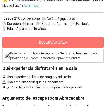
Madrid España
Abrir mapa
Desde
21€ por persona
De 3 a 6 jugadores
Duracion: 60 min.
Dificultad: Normal
Fantasía
Edad: A partir de 16 años
RESERVAR SALA
Reserva con nosotros y
te regalamos 5 euros de descuento
para tu
💰
próxima sala ¡Solo en Escaperoos, aprovecha ahora!
Qué experiencia disfrutaréis en la sala
🔮 Una experiencia llena de magia y misterio
🎪 Una ambientación que os encantará
🎩 🪄 Acertijos brillantes ¡Solo dignos de Raymond!
Argumento del escape room Abracadabra