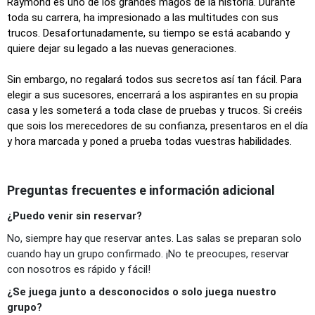
Raymond es uno de los grandes magos de la historia. Durante
toda su carrera, ha impresionado a las multitudes con sus
trucos. Desafortunadamente, su tiempo se está acabando y
quiere dejar su legado a las nuevas generaciones.
Sin embargo, no regalará todos sus secretos así tan fácil. Para
elegir a sus sucesores, encerrará a los aspirantes en su propia
casa y les someterá a toda clase de pruebas y trucos. Si creéis
que sois los merecedores de su confianza, presentaros en el día
y hora marcada y poned a prueba todas vuestras habilidades.
Preguntas frecuentes e información adicional
¿Puedo venir sin reservar?
No, siempre hay que reservar antes. Las salas se preparan solo
cuando hay un grupo confirmado. ¡No te preocupes, reservar
con nosotros es rápido y fácil!
¿Se juega junto a desconocidos o solo juega nuestro
grupo?