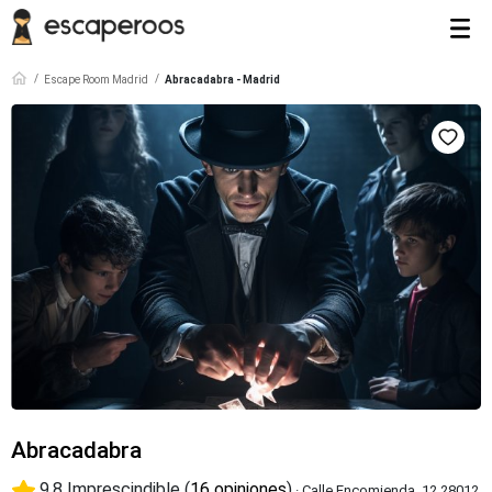
Escape Room Madrid
Abracadabra - Madrid
Abracadabra
9.8 Imprescindible (
16 opiniones
)
· Calle Encomienda, 12 28012