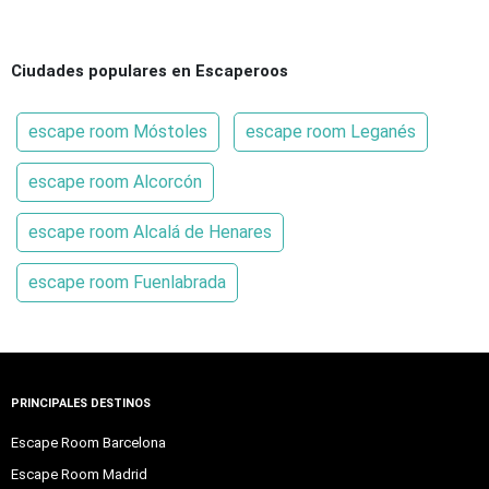
Ciudades populares en Escaperoos
escape room Móstoles
escape room Leganés
escape room Alcorcón
escape room Alcalá de Henares
escape room Fuenlabrada
PRINCIPALES DESTINOS
Escape Room Barcelona
Escape Room Madrid