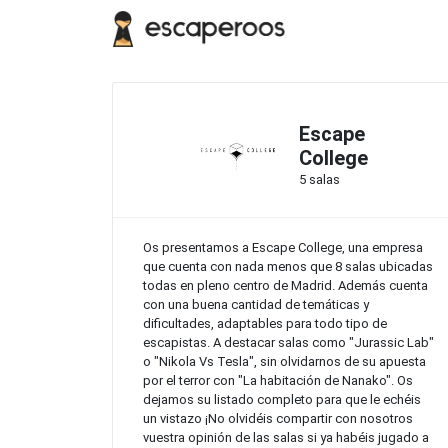
Escape
College
5 salas
Os presentamos a Escape College, una empresa
que cuenta con nada menos que 8 salas ubicadas
todas en pleno centro de Madrid. Además cuenta
con una buena cantidad de temáticas y
dificultades, adaptables para todo tipo de
escapistas. A destacar salas como "Jurassic Lab"
o "Nikola Vs Tesla", sin olvidarnos de su apuesta
por el terror con "La habitación de Nanako". Os
dejamos su listado completo para que le echéis
un vistazo ¡No olvidéis compartir con nosotros
vuestra opinión de las salas si ya habéis jugado a