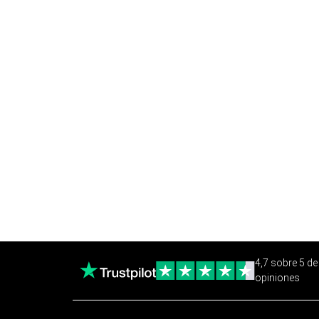
4,7 sobre 5 d
opiniones