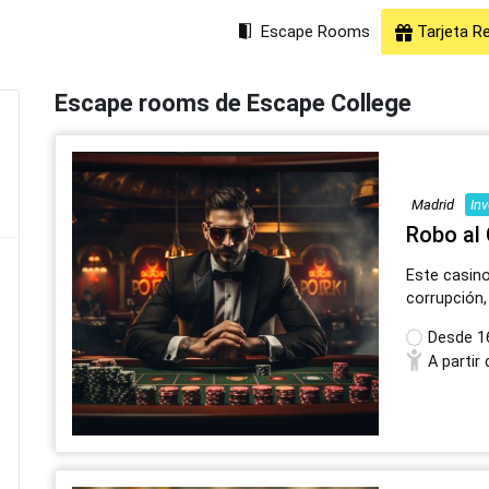
Escape Rooms
Tarjeta R
Escape rooms de Escape College
Madrid
In
Robo al
Este casino
corrupción,
Desde
1
A partir