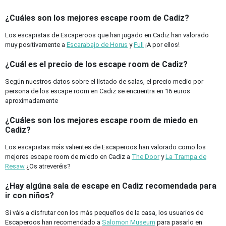
¿Cuáles son los mejores escape room de Cadiz?
Los escapistas de Escaperoos que han jugado en Cadiz han valorado
muy positivamente a
Escarabajo de Horus
y
Full
¡A por ellos!
¿Cuál es el precio de los escape room de Cadiz?
Según nuestros datos sobre el listado de salas, el precio medio por
persona de los escape room en Cadiz se encuentra en 16 euros
aproximadamente
¿Cuáles son los mejores escape room de miedo en
Cadiz?
Los escapistas más valientes de Escaperoos han valorado como los
mejores escape room de miedo en Cadiz a
The Door
y
La Trampa de
Resaw
¿Os atreveréis?
¿Hay algúna sala de escape en Cadiz recomendada para
ir con niños?
Si váis a disfrutar con los más pequeños de la casa, los usuarios de
Escaperoos han recomendado a
Salomon Museum
para pasarlo en