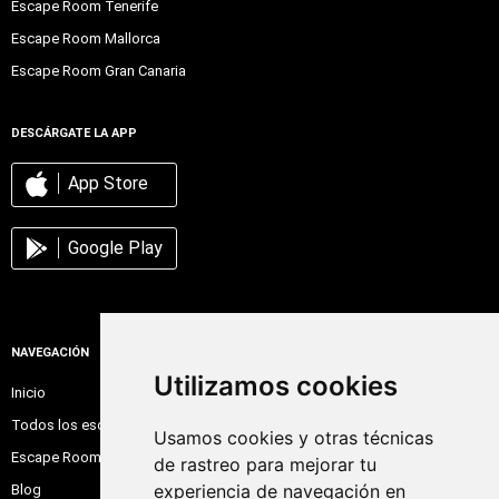
Escape Room Tenerife
Escape Room Mallorca
Escape Room Gran Canaria
DESCÁRGATE LA APP
App Store
Google Play
NAVEGACIÓN
Utilizamos cookies
Inicio
Todos los escape room
Usamos cookies y otras técnicas
Escape Room Online
de rastreo para mejorar tu
experiencia de navegación en
Blog