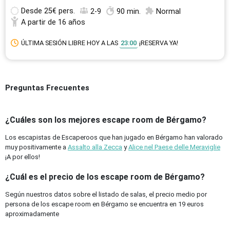
Desde
25€ pers.
2-9
90 min.
Normal
A partir de 16 años
ÚLTIMA SESIÓN LIBRE HOY A LAS
23:00
¡RESERVA YA!
Preguntas Frecuentes
¿Cuáles son los mejores escape room de Bérgamo?
Los escapistas de Escaperoos que han jugado en Bérgamo han valorado
muy positivamente a
Assalto alla Zecca
y
Alice nel Paese delle Meraviglie
¡A por ellos!
¿Cuál es el precio de los escape room de Bérgamo?
Según nuestros datos sobre el listado de salas, el precio medio por
persona de los escape room en Bérgamo se encuentra en 19 euros
aproximadamente