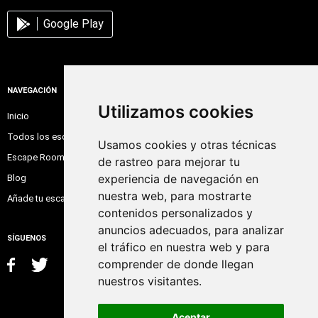
Google Play
NAVEGACIÓN
Utilizamos cookies
Inicio
Todos los escape room
Usamos cookies y otras técnicas
Escape Room Online
de rastreo para mejorar tu
experiencia de navegación en
Blog
nuestra web, para mostrarte
Añade tu escape room
contenidos personalizados y
anuncios adecuados, para analizar
SÍGUENOS
el tráfico en nuestra web y para
comprender de donde llegan
nuestros visitantes.
Aceptar