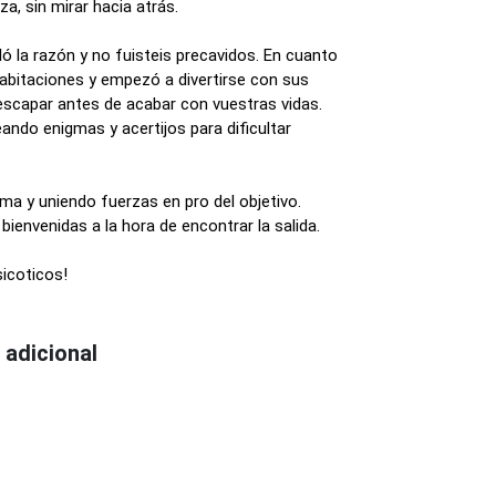
za, sin mirar hacia atrás.
ó la razón y no fuisteis precavidos. En cuanto
habitaciones y empezó a divertirse con sus
escapar antes de acabar con vuestras vidas.
eando enigmas y acertijos para dificultar
a y uniendo fuerzas en pro del objetivo.
ienvenidas a la hora de encontrar la salida.
icoticos!
 adicional