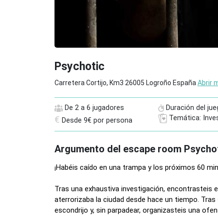
Psychotic
Carretera Cortijo, Km3 26005 Logroño España
Abrir 
De 2 a 6 jugadores
Duración del jue
Temática: Inve
€
Desde 9€ por persona
Argumento del escape room Psycho
¡
Habéis caído en una trampa y los próximos 60 minu
Tras una exhaustiva investigación, encontrasteis 
aterrorizaba la ciudad desde hace un tiempo. Tras 
escondrijo y, sin parpadear, organizasteis una ofen