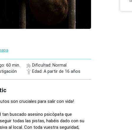
S
mapa
go: 60 min.
Dificultad: Normal
stigación
Edad: A partir de 16 años
tic
tos son cruciales para salir con vida!
el tan buscado asesino psicópata que
seguir todas las pistas, habéis dado con su
siva al local. Con toda vuestra seguridad,