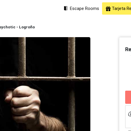
Escape Rooms
Tarjeta R
sychotic - Logroño
Re