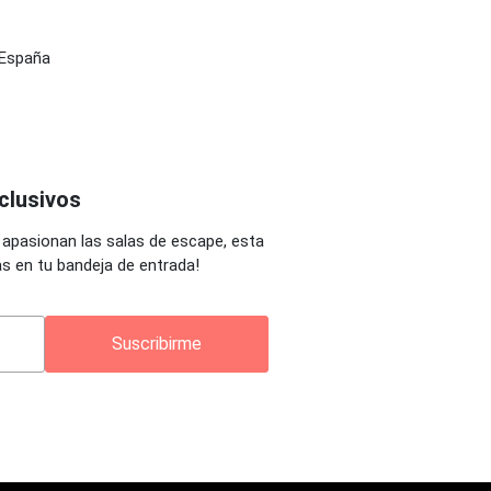
 España
clusivos
 apasionan las salas de escape, esta
as en tu bandeja de entrada!
Suscribirme