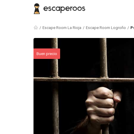
Escape Room La Rioja
Escape Room Logroño
P