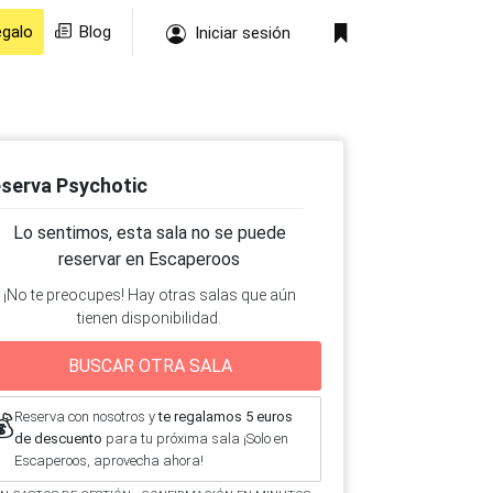
egalo
Blog
Iniciar sesión
serva Psychotic
Lo sentimos, esta sala no se puede
reservar en Escaperoos
¡No te preocupes! Hay otras salas que aún
tienen disponibilidad.
BUSCAR OTRA SALA
Reserva con nosotros y
te regalamos 5 euros
💰
de descuento
para tu próxima sala ¡Solo en
Escaperoos, aprovecha ahora!