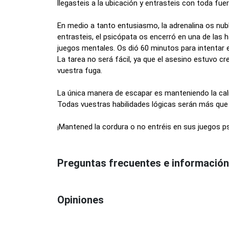
llegasteis a la ubicación y entrasteis con toda fuer
En medio a tanto entusiasmo, la adrenalina os nubl
entrasteis, el psicópata os encerró en una de las 
juegos mentales. Os dió 60 minutos para intentar 
La tarea no será fácil, ya que el asesino estuvo cr
vuestra fuga.
La única manera de escapar es manteniendo la calm
Todas vuestras habilidades lógicas serán más que b
¡
Mantened la cordura o no entréis en sus juegos ps
Preguntas frecuentes e información
Opiniones