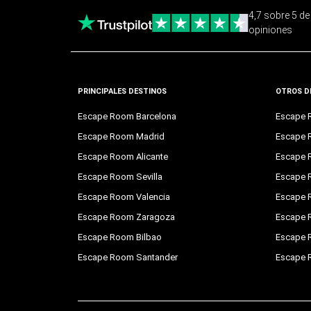
4,7 sobre 5 d
opiniones
PRINCIPALES DESTINOS
OTROS D
Escape Room Barcelona
Escape 
Escape Room Madrid
Escape 
Escape Room Alicante
Escape 
Escape Room Sevilla
Escape 
Escape Room Valencia
Escape 
Escape Room Zaragoza
Escape 
Escape Room Bilbao
Escape 
Escape Room Santander
Escape 