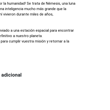
por la humanidad! Se trata de Némesis, una luna
 una inteligencia mucho más grande que la
hí vivieron durante miles de años,
enviado a una estación espacial para encontrar
finitivo a nuestro planeta.
ara cumplir vuestra misión y retornar a la
 adicional