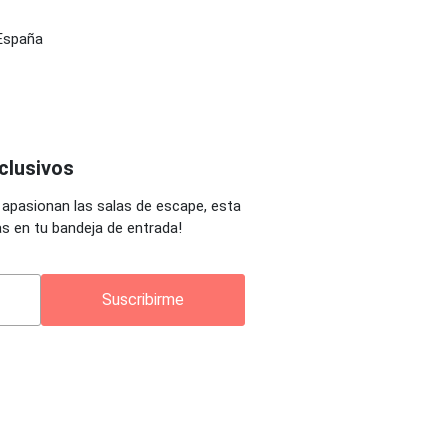
 España
clusivos
 apasionan las salas de escape, esta
as en tu bandeja de entrada!
Suscribirme