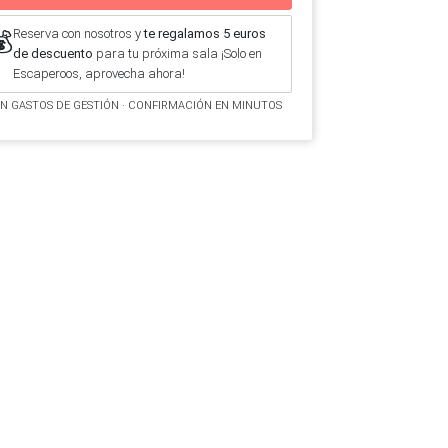
Reserva con nosotros y
te regalamos 5 euros
💰
de descuento
para tu próxima sala ¡Solo en
Escaperoos, aprovecha ahora!
IN GASTOS DE GESTIÓN · CONFIRMACIÓN EN MINUTOS