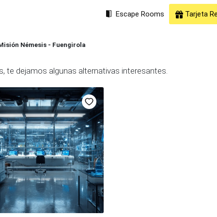
Escape Rooms
Tarjeta R
Misión Némesis - Fuengirola
, te dejamos algunas alternativas interesantes.