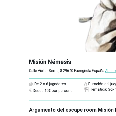
Misión Némesis
Calle Victor Serna, 8 29640 Fuengirola España
Abrir 
De 2 a 6 jugadores
Duración del jue
Temática: Sci-f
€
Desde 10€ por persona
Argumento del escape room Misión