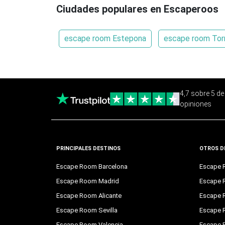
Ciudades populares en Escaperoos
escape room Estepona
escape room Tor
4,7 sobre 5 d
opiniones
PRINCIPALES DESTINOS
OTROS D
Escape Room Barcelona
Escape 
Escape Room Madrid
Escape 
Escape Room Alicante
Escape 
Escape Room Sevilla
Escape 
Escape Room Valencia
Escape 