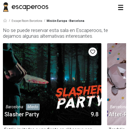
Escape Room Barcelona
Misión Europa - Barcelona
No se puede reservar esta sala en Escaperoos, te
dejamos algunas alternativas interesantes.
Barcelona
Miedo
Barcelona
Slasher Party
9.8
After-P