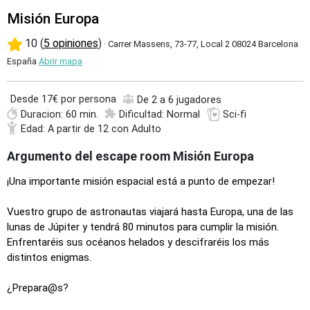
Misión Europa
10 (
5 opiniones
)
· Carrer Massens, 73-77, Local 2 08024 Barcelona
España
Abrir mapa
Desde
17€ por persona
De 2 a 6 jugadores
Duracion: 60 min.
Dificultad: Normal
Sci-fi
Edad: A partir de 12 con Adulto
Argumento del escape room Misión Europa
¡Una importante misión espacial está a punto de empezar!
Vuestro grupo de astronautas viajará hasta Europa, una de las
lunas de Júpiter y tendrá 80 minutos para cumplir la misión.
Enfrentaréis sus océanos helados y descifraréis los más
distintos enigmas.
¿Prepara@s?