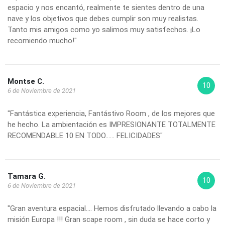
espacio y nos encantó, realmente te sientes dentro de una
nave y los objetivos que debes cumplir son muy realistas.
Tanto mis amigos como yo salimos muy satisfechos. ¡Lo
recomiendo mucho!"
Montse C.
10
6 de Noviembre de 2021
"Fantástica experiencia, Fantástivo Room , de los mejores que
he hecho. La ambientación es IMPRESIONANTE TOTALMENTE
RECOMENDABLE 10 EN TODO...... FELICIDADES"
Tamara G.
10
6 de Noviembre de 2021
"Gran aventura espacial.... Hemos disfrutado llevando a cabo la
misión Europa !!! Gran scape room , sin duda se hace corto y