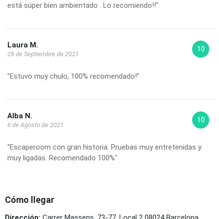
está súper bien ambientado . Lo recomiendo!!"
Laura M.
10
28 de Septiembre de 2021
"Estuvo muy chulo, 100% recomendado!"
Alba N.
10
6 de Agosto de 2021
"Escaperoom con gran historia. Pruebas muy entretenidas y
muy ligadas. Recomendado 100%"
Cómo llegar
Dirección:
Carrer Massens, 73-77, Local 2 08024 Barcelona