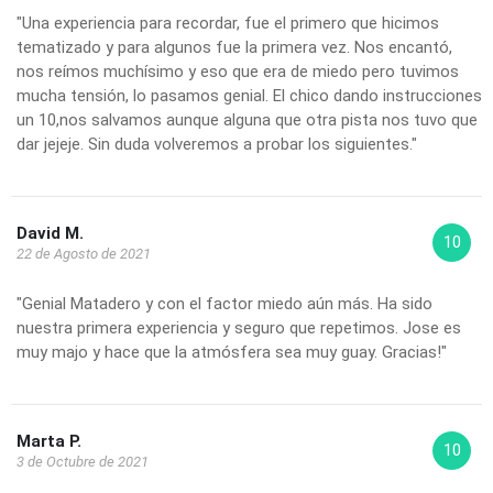
"Una experiencia para recordar, fue el primero que hicimos
tematizado y para algunos fue la primera vez. Nos encantó,
nos reímos muchísimo y eso que era de miedo pero tuvimos
mucha tensión, lo pasamos genial. El chico dando instrucciones
un 10,nos salvamos aunque alguna que otra pista nos tuvo que
dar jejeje. Sin duda volveremos a probar los siguientes."
David M.
10
22 de Agosto de 2021
"Genial Matadero y con el factor miedo aún más. Ha sido
nuestra primera experiencia y seguro que repetimos. Jose es
muy majo y hace que la atmósfera sea muy guay. Gracias!"
Marta P.
10
3 de Octubre de 2021