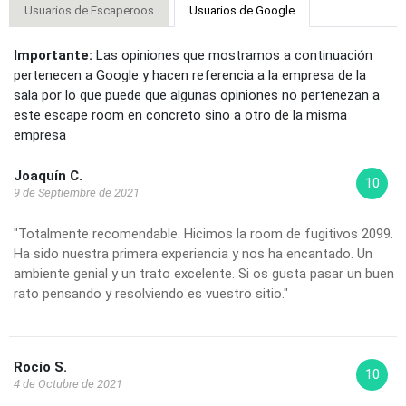
Usuarios de Escaperoos
Usuarios de Google
Importante:
Las opiniones que mostramos a continuación
pertenecen a Google y hacen referencia a la empresa de la
sala por lo que puede que algunas opiniones no pertenezan a
este escape room en concreto sino a otro de la misma
empresa
Joaquín C.
10
9 de Septiembre de 2021
"Totalmente recomendable. Hicimos la room de fugitivos 2099.
Ha sido nuestra primera experiencia y nos ha encantado. Un
ambiente genial y un trato excelente. Si os gusta pasar un buen
rato pensando y resolviendo es vuestro sitio."
Rocío S.
10
4 de Octubre de 2021