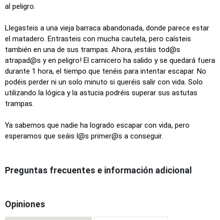
al peligro.
Llegasteis a una vieja barraca abandonada, donde parece estar
el matadero. Entrasteis con mucha cautela, pero caísteis
también en una de sus trampas. Ahora, ¡estáis tod@s
atrapad@s y en peligro! El carnicero ha salido y se quedará fuera
durante 1 hora, el tiempo que tenéis para intentar escapar. No
podéis perder ni un solo minuto si queréis salir con vida. Solo
utilizando la lógica y la astucia podréis superar sus astutas
trampas.
Ya sabemos que nadie ha logrado escapar con vida, pero
esperamos que seáis l@s primer@s a conseguir.
Preguntas frecuentes e información adicional
Opiniones