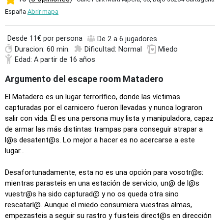
España
Abrir mapa
Desde
11€ por persona
De 2 a 6 jugadores
Duracion: 60 min.
Dificultad: Normal
Miedo
Edad: A partir de 16 años
Argumento del escape room Matadero
El Matadero es un lugar terrorífico, donde las víctimas
capturadas por el carnicero fueron llevadas y nunca lograron
salir con vida. Él es una persona muy lista y manipuladora, capaz
de armar las más distintas trampas para conseguir atrapar a
l@s desatent@s. Lo mejor a hacer es no acercarse a este
lugar…
Desafortunadamente, esta no es una opción para vosotr@s:
mientras parasteis en una estación de servicio, un@ de l@s
vuestr@s ha sido capturad@ y no os queda otra sino
rescatarl@. Aunque el miedo consumiera vuestras almas,
empezasteis a seguir su rastro y fuisteis direct@s en dirección