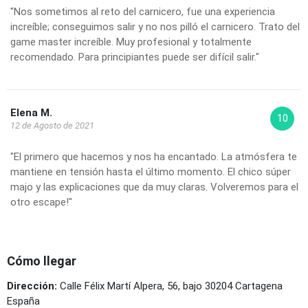
"Nos sometimos al reto del carnicero, fue una experiencia
increíble; conseguimos salir y no nos pilló el carnicero. Trato del
game master increíble. Muy profesional y totalmente
recomendado. Para principiantes puede ser difícil salir."
Elena M.
10
12 de Agosto de 2021
"El primero que hacemos y nos ha encantado. La atmósfera te
mantiene en tensión hasta el último momento. El chico súper
majo y las explicaciones que da muy claras. Volveremos para el
otro escape!"
Cómo llegar
Dirección:
Calle Félix Martí Alpera, 56, bajo 30204 Cartagena
España