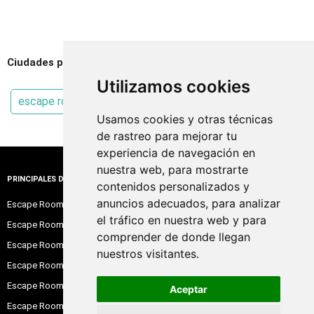
Ciudades populares en Escaperoos
Utilizamos cookies
escape room Molina de Segura
Usamos cookies y otras técnicas
de rastreo para mejorar tu
experiencia de navegación en
nuestra web, para mostrarte
PRINCIPALES DESTINOS
contenidos personalizados y
anuncios adecuados, para analizar
Escape Room Barcelona
el tráfico en nuestra web y para
Escape Room Madrid
comprender de donde llegan
Escape Room Alicante
nuestros visitantes.
Escape Room Sevilla
Escape Room Valencia
Aceptar
Escape Room Zaragoza