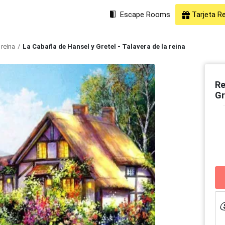
Escape Rooms
Tarjeta R
reina
La Cabaña de Hansel y Gretel - Talavera de la reina
Re
Gr