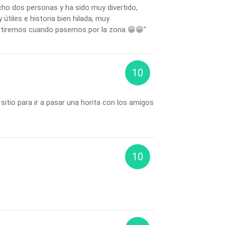
ho dos personas y ha sido muy divertido,
 útiles e historia bien hilada, muy
etiremos cuando pasemos por la zona 😁😁"
10
itio para ir a pasar una horita con los amigos
10