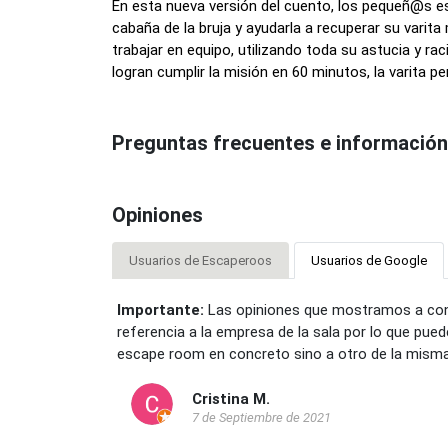
En esta nueva versión del cuento, los pequeñ@s es
cabaña de la bruja y ayudarla a recuperar su varita
trabajar en equipo, utilizando toda su astucia y raci
logran cumplir la misión en 60 minutos, la varita p
Preguntas frecuentes e información
Opiniones
Usuarios de Escaperoos
Usuarios de Google
Importante:
Las opiniones que mostramos a con
referencia a la empresa de la sala por lo que pue
escape room en concreto sino a otro de la mis
Cristina M.
7 de Septiembre de 2021