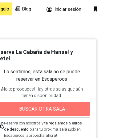
egalo
Blog
Iniciar sesión
serva La Cabaña de Hansel y
etel
Lo sentimos, esta sala no se puede
reservar en Escaperoos
¡No te preocupes! Hay otras salas que aún
tienen disponibilidad.
BUSCAR OTRA SALA
Reserva con nosotros y
te regalamos 5 euros
💰
de descuento
para tu próxima sala ¡Solo en
Escaperoos, aprovecha ahora!