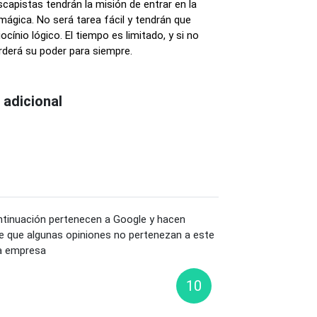
capistas tendrán la misión de entrar en la
 mágica. No será tarea fácil y tendrán que
ocínio lógico. El tiempo es limitado, y si no
erderá su poder para siempre.
 adicional
tinuación pertenecen a Google y hacen
de que algunas opiniones no pertenezan a este
ma empresa
10