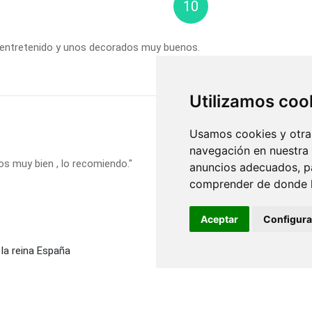
10
entretenido y unos decorados muy buenos.
Utilizamos coo
10
Usamos cookies y otras
navegación en nuestra
os muy bien , lo recomiendo."
anuncios adecuados, pa
comprender de donde ll
Aceptar
Configura
la reina España