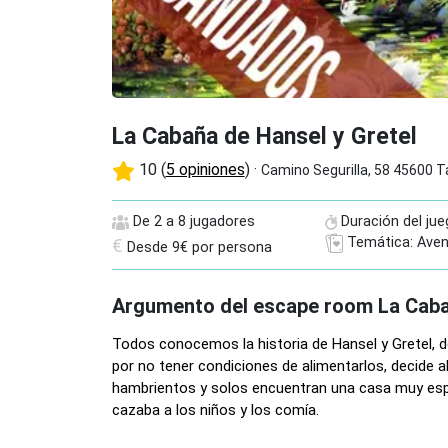
La Cabaña de Hansel y Gretel
10 (
5 opiniones
) ·
Camino Segurilla, 58 45600 T
De 2 a 8 jugadores
Duración del jue
Temática: Aven
€
Desde 9€ por persona
Argumento del escape room La Caba
Todos conocemos la historia de Hansel y Gretel, d
por no tener condiciones de alimentarlos, decide 
hambrientos y solos encuentran una casa muy espe
cazaba a los niños y los comía.