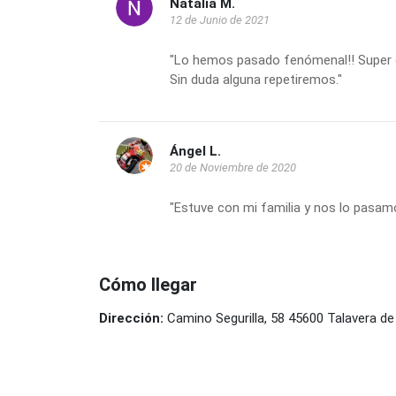
Natalia M.
12 de Junio de 2021
"Lo hemos pasado fenómenal!! Super 
Sin duda alguna repetiremos."
Ángel L.
20 de Noviembre de 2020
"Estuve con mi familia y nos lo pasam
Cómo llegar
Dirección:
Camino Segurilla, 58 45600 Talavera de 