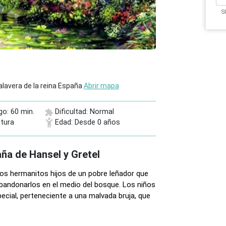
S
alavera de la reina España
Abrir mapa
go: 60 min.
Dificultad: Normal
tura
Edad: Desde 0 años
ña de Hansel y Gretel
os hermanitos hijos de un pobre leñador que
abandonarlos en el medio del bosque. Los niños
cial, perteneciente a una malvada bruja, que