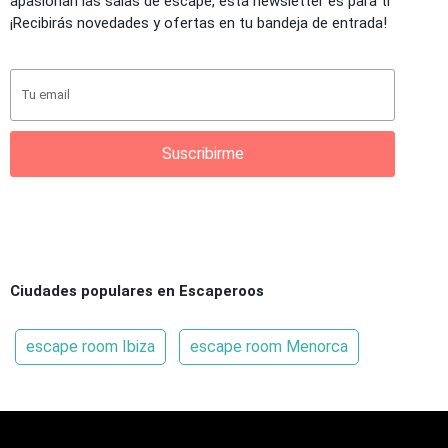
apasionan las salas de escape, esta newsletter es para ti
¡Recibirás novedades y ofertas en tu bandeja de entrada!
Suscribirme
Ciudades populares en Escaperoos
escape room Ibiza
escape room Menorca