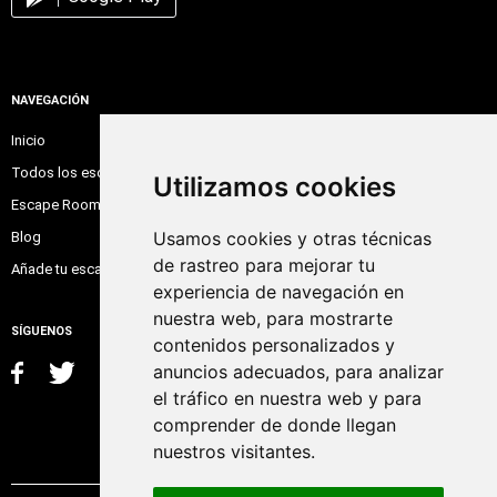
NAVEGACIÓN
Inicio
Todos los escape room
Utilizamos cookies
Escape Room Online
Usamos cookies y otras técnicas
Blog
de rastreo para mejorar tu
Añade tu escape room
experiencia de navegación en
nuestra web, para mostrarte
SÍGUENOS
contenidos personalizados y
anuncios adecuados, para analizar
el tráfico en nuestra web y para
comprender de donde llegan
nuestros visitantes.