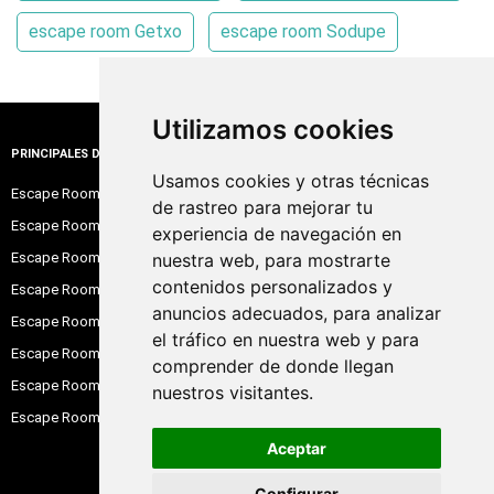
escape room Getxo
escape room Sodupe
Utilizamos cookies
PRINCIPALES DESTINOS
Usamos cookies y otras técnicas
Escape Room Barcelona
de rastreo para mejorar tu
Escape Room Madrid
experiencia de navegación en
Escape Room Alicante
nuestra web, para mostrarte
contenidos personalizados y
Escape Room Sevilla
anuncios adecuados, para analizar
Escape Room Valencia
el tráfico en nuestra web y para
Escape Room Zaragoza
comprender de donde llegan
Escape Room Bilbao
nuestros visitantes.
Escape Room Santander
Aceptar
Configurar