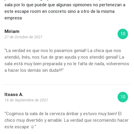
sala por lo que puede que algunas opiniones no pertenezan a
este escape room en concreto sino a otro de la misma
empresa
Miriam
10
27 de Octubre de 2021
"La verdad es que nos lo pasamos genial! La chica que nos
atendió, Inés, nos fue de gran ayuda y nos atendió genial! La
sala está muy bien preparada y no le falta de nada, volveremos
a hacer los demás sin duda!!!"
Itsaso A.
10
16 de Septiembre de 2021
"Cogimos la sala de la cerveza ámbar y estuvo muy bien! El
chico muy divertido y amable. La verdad que recomiendo hacer
este escape ☺️"