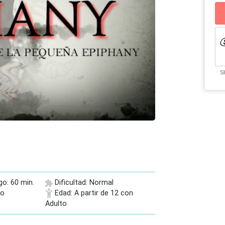
S
go: 60 min.
Dificultad: Normal
do
Edad: A partir de 12 con
Adulto