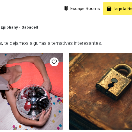
Escape Rooms
Tarjeta R
Epiphany - Sabadell
, te dejamos algunas alternativas interesantes.