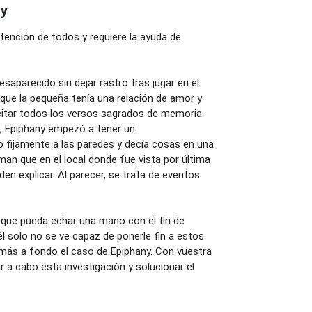
ny
tención de todos y requiere la ayuda de
aparecido sin dejar rastro tras jugar en el
que la pequeña tenía una relación de amor y
ecitar todos los versos sagrados de memoria.
n, Epiphany empezó a tener un
fijamente a las paredes y decía cosas en una
man que en el local donde fue vista por última
n explicar. Al parecer, se trata de eventos
 que pueda echar una mano con el fin de
l solo no se ve capaz de ponerle fin a estos
 más a fondo el caso de Epiphany. Con vuestra
ar a cabo esta investigación y solucionar el