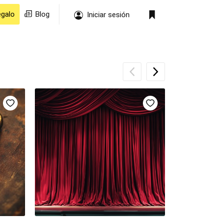
egalo
Blog
Iniciar sesión