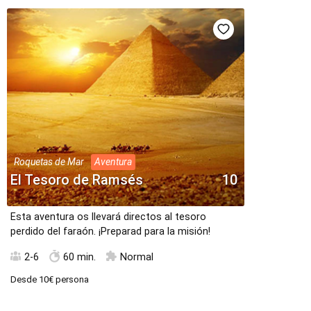
Roquetas de Mar
Aventura
El Tesoro de Ramsés
10
Esta aventura os llevará directos al tesoro
perdido del faraón. ¡Preparad para la misión!
2-6
60 min.
Normal
Desde
10€
persona