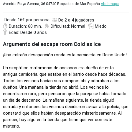
Avenida Playa Serena, 36 04740 Roquetas de Mar España
Abrir mapa
Desde
16€ por persona
De 2 a 4 jugadores
Duracion: 60 min.
Dificultad: Normal
Miedo
Edad: Desde 0 años
Argumento del escape room Cold as Ice
¡
Una extraña desaparición ronda esta carnicería en Reino Unido!
Un simpático matrimonio de ancianos era dueño de esta
antigua carnicería, que estaba en el barrio desde hace décadas.
Todos los vecinos hacían sus compras ahí y adoraban a los
dueños. Una mañana la tienda no abrió. Los vecinos lo
encontraron raro, pero pensaron que la pareja se había tomado
un día de descanso. La mañana siguiente, la tienda siguió
cerrada y entonces los vecinos decidieron avisar a la policía, que
constató que ellos habían desaparecido misteriosamente. Al
parecer, hay algo en la tienda que tiene que ver con este
misterio.