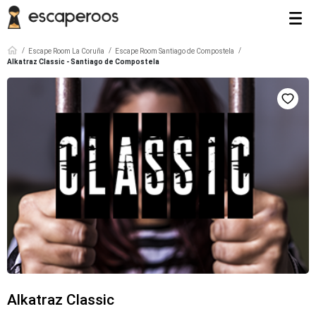
Escape Room La Coruña
Escape Room Santiago de Compostela
Alkatraz Classic - Santiago de Compostela
Alkatraz Classic