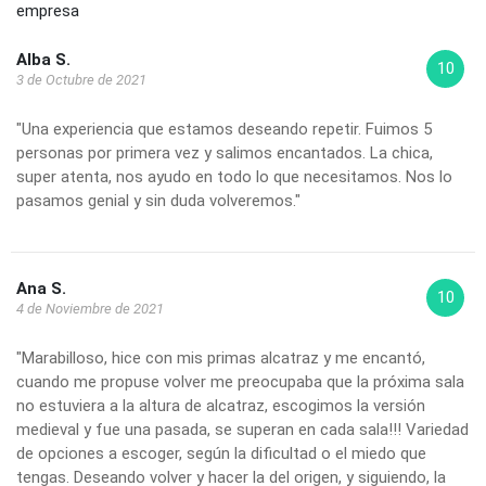
empresa
Alba S.
10
3 de Octubre de 2021
"Una experiencia que estamos deseando repetir. Fuimos 5
personas por primera vez y salimos encantados. La chica,
super atenta, nos ayudo en todo lo que necesitamos. Nos lo
pasamos genial y sin duda volveremos."
Ana S.
10
4 de Noviembre de 2021
"Marabilloso, hice con mis primas alcatraz y me encantó,
cuando me propuse volver me preocupaba que la próxima sala
no estuviera a la altura de alcatraz, escogimos la versión
medieval y fue una pasada, se superan en cada sala!!! Variedad
de opciones a escoger, según la dificultad o el miedo que
tengas. Deseando volver y hacer la del origen, y siguiendo, la