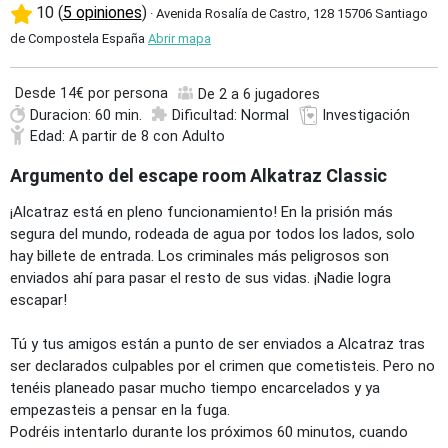
10 (
5 opiniones
)
· Avenida Rosalía de Castro, 128 15706 Santiago
de Compostela España
Abrir mapa
Desde
14€ por persona
De 2 a 6 jugadores
Duracion: 60 min.
Dificultad: Normal
Investigación
Edad: A partir de 8 con Adulto
Argumento del escape room Alkatraz Classic
¡Alcatraz está en pleno funcionamiento! En la prisión más
segura del mundo, rodeada de agua por todos los lados, solo
hay billete de entrada. Los criminales más peligrosos son
enviados ahí para pasar el resto de sus vidas. ¡Nadie logra
escapar!
Tú y tus amigos están a punto de ser enviados a Alcatraz tras
ser declarados culpables por el crimen que cometisteis. Pero no
tenéis planeado pasar mucho tiempo encarcelados y ya
empezasteis a pensar en la fuga.
Podréis intentarlo durante los próximos 60 minutos, cuando