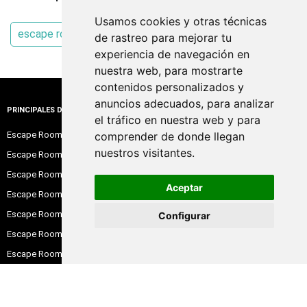
Usamos cookies y otras técnicas
escape room Ferrol
de rastreo para mejorar tu
experiencia de navegación en
nuestra web, para mostrarte
contenidos personalizados y
anuncios adecuados, para analizar
PRINCIPALES DESTINOS
el tráfico en nuestra web y para
Escape Room Barcelona
comprender de donde llegan
nuestros visitantes.
Escape Room Madrid
Escape Room Alicante
Aceptar
Escape Room Sevilla
Escape Room Valencia
Configurar
Escape Room Zaragoza
Escape Room Bilbao
Escape Room Santander