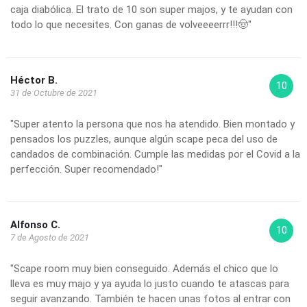
caja diabólica. El trato de 10 son super majos, y te ayudan con
todo lo que necesites. Con ganas de volveeeerrr!!!🤠"
Héctor B.
10
31 de Octubre de 2021
"Super atento la persona que nos ha atendido. Bien montado y
pensados los puzzles, aunque algún scape peca del uso de
candados de combinación. Cumple las medidas por el Covid a la
perfección. Super recomendado!"
Alfonso C.
10
7 de Agosto de 2021
"Scape room muy bien conseguido. Además el chico que lo
lleva es muy majo y ya ayuda lo justo cuando te atascas para
seguir avanzando. También te hacen unas fotos al entrar con